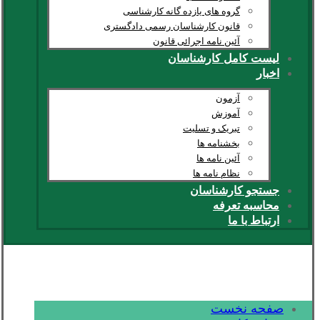
گروه های یازده گانه کارشناسی
قانون کارشناسان رسمی دادگستری
آئین نامه اجرائی قانون
لیست کامل کارشناسان
اخبار
آزمون
آموزش
تبریک و تسلیت
بخشنامه ها
آئین نامه ها
نظام نامه ها
جستجو کارشناسان
محاسبه تعرفه
ارتباط با ما
صفحه نخست