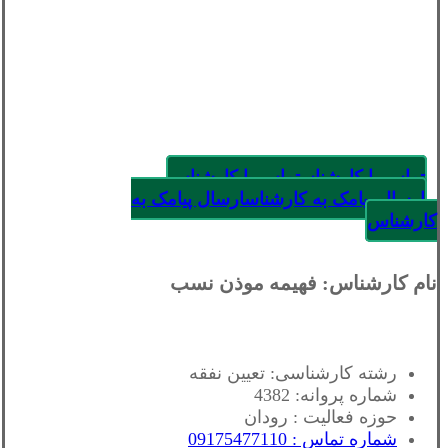
تماس با کارشناس
تماس با کارشناس
ارسال پیامک به کارشناس
ارسال پیامک به
کارشناس
نام کارشناس: فهیمه موذن نسب
رشته کارشناسی: تعیین نفقه
شماره پروانه: 4382
حوزه فعالیت : رودان
شماره تماس : 09175477110