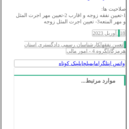
صلاحیت ها:
1-تعيين نفقه زوجه و اقارب 2-تعيين مهر اجرت المثل
و مهر المتعه3- تعيين اجرت المثل زوجه
18 آوریل 2023
تعیین نفقه
کارشناسان رسمی دادگستری استان
هرمزگان
گروه 4 - امور مالی
واتس اپ
تلگرام
ایمیل
چاپ
لینک کوتاه
موارد مرتبط...