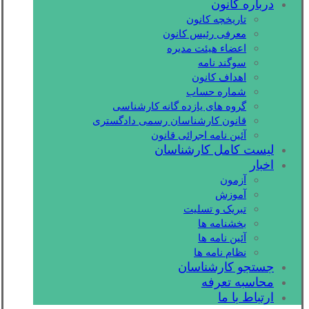
درباره کانون
تاریخچه کانون
معرفی رئیس کانون
اعضاء هیئت مدیره
سوگند نامه
اهداف کانون
شماره حساب
گروه های یازده گانه کارشناسی
قانون کارشناسان رسمی دادگستری
آئین نامه اجرائی قانون
لیست کامل کارشناسان
اخبار
آزمون
آموزش
تبریک و تسلیت
بخشنامه ها
آئین نامه ها
نظام نامه ها
جستجو کارشناسان
محاسبه تعرفه
ارتباط با ما