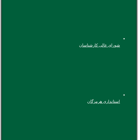
شورای عالی کارشناسان
استانداری هرمزگان