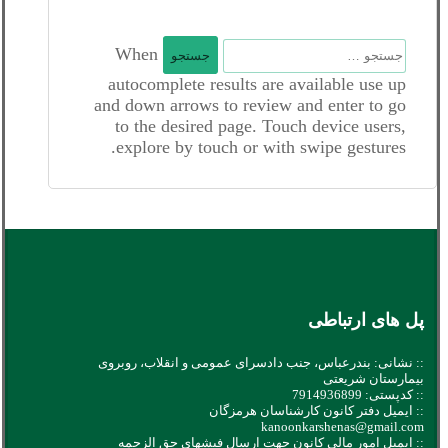
جستجو
When
برای:
autocomplete results are available use up
and down arrows to review and enter to go
to the desired page. Touch device users,
explore by touch or with swipe gestures.
پل های ارتباطی
:: نشانی: بندرعباس، جنب دادسرای عمومی و انقلاب، روبروی
بیمارستان شریعتی
:: کدپستی: 7914936899
:: ایمیل دفتر کانون کارشناسان هرمزگان
kanoonkarshenas@gmail.com
:: ایمیل امور مالی کانون جهت ارسال فیشهای حق الزحمه