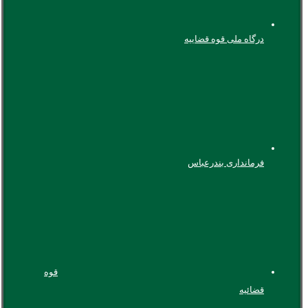
درگاه ملی قوه قضاییه
فرمانداری بندرعباس
قوه
قضائیه