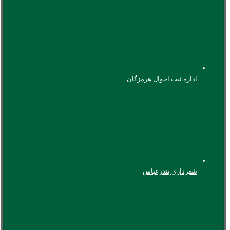
اداره ثبت احوال هرمزگان
شهرداری بندرعباس