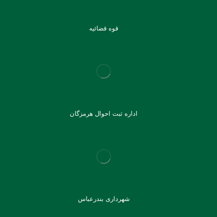
قوه قضائیه
اداره ثبت احوال هرمزگان
شهرداری بندرعباس