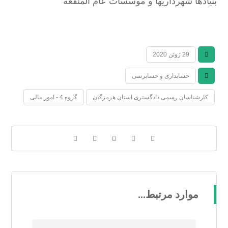
بنیادها شهرداریها و موسسات عام المنفعه
29 ژوئن 2020
حسابداری و حسابرسی
کارشناسان رسمی دادگستری استان هرمزگان
گروه 4 - امور مالی
موارد مرتبط...