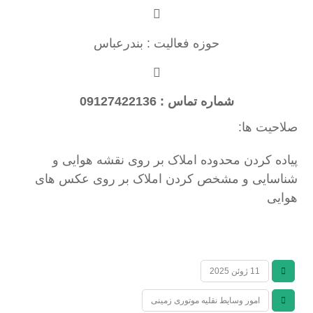
حوزه فعالیت : بندرعباس
شماره تماس : 09127422136
صلاحیت ها:
پیاده کردن محدوده املاک بر روی نقشه هوایی و
شناسایی و مشخص کردن املاک بر روی عکس های
هوایی
11 ژوئن 2025
امور وسایط نقلیه موتوری زمینی