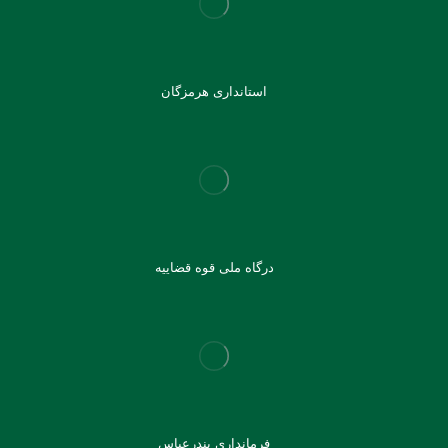
استانداری هرمزگان
درگاه ملی قوه قضاییه
فرمانداری بندرعباس