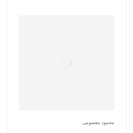
محمود معصومی