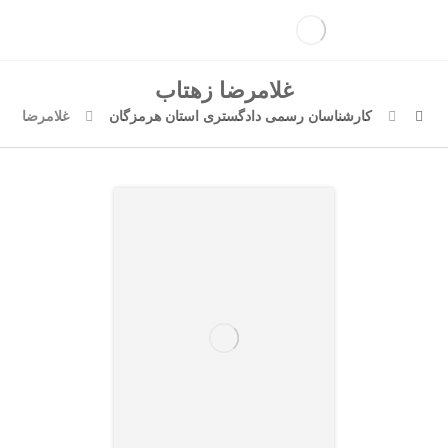
غلامرضا زهتاب
کارشناسان رسمی دادگستری استان هرمزگان
غلامرضا زهت