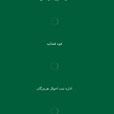
قوه قضائیه
اداره ثبت احوال هرمزگان