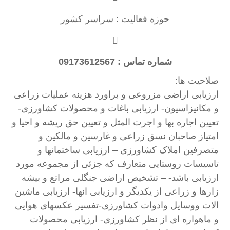
حوزه فعالیت : سراسر کشور
شماره تماس : 09173612567
صلاحیت ها:
ارزیابی اراضی مزروعی و براورد هزینه عملیات زراعی
و مکانیزاسیون- ارزیابی باغات و محصولات کشاورزی-
تعیین اجاره بها و اجرت المثل و تعیین حق ریشه و احیا و
امتیاز صاحبان نسق زراعی و غارسین و مالکین و
متصرفین املاک کشاورزی – ارزیابی ساختمانها و
تاسیسات روستایی متعارف که جزئی از مجموعه مورد
ارزیابی باشد- – تشخیص اراضی جنگلی مراتع و بیشه
زارها و زراعی از یکدیگر و ارزیابی انها- ارزیابی ماشین
الات ووسایل وادوات کشاورزی-تفسیر عکسهای هوایی
و ماهواره ای از نظر کشاورزی- ارزیابی محصولات