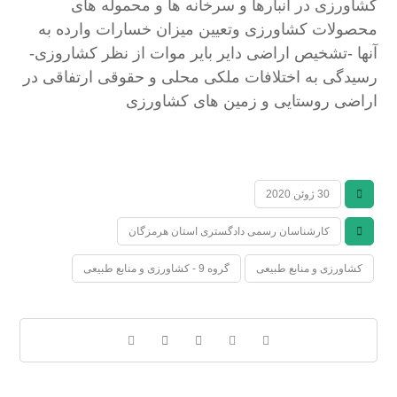
کشاورزی در انبارها و سرخانه ها و محموله های
محصولات کشاورزی وتعیین میزان خسارات وارده به
آنها -تشخیص اراضی دایر بایر موات از نظر کشاروزی-
رسیدگی به اختلافات ملکی محلی و حقوقی ارتفاقی در
اراضی روستایی و زمین های کشاورزی
30 ژوئن 2020
کارشناسان رسمی دادگستری استان هرمزگان
کشاورزی و منابع طبیعی
گروه 9 - کشاورزی و منابع طبیعی