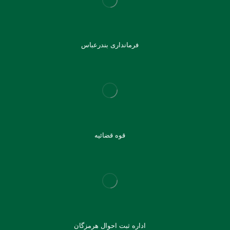
فرمانداری بندرعباس
قوه قضائیه
اداره ثبت احوال هرمزگان