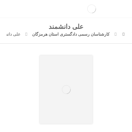
علی دانشمند
کارشناسان رسمی دادگستری استان هرمزگان
علی دانشمند