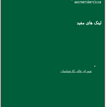
6037997599715118
لینک های مفید
شورای عالی کارشناسان