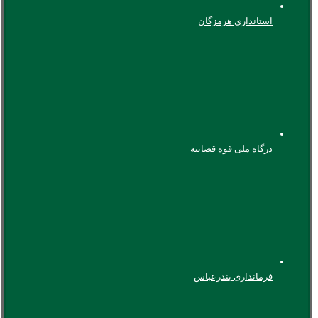
استانداری هرمزگان
درگاه ملی قوه قضاییه
فرمانداری بندرعباس