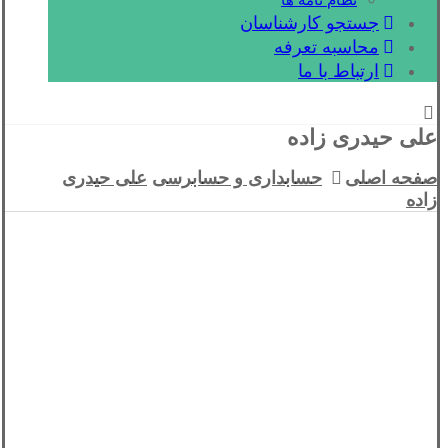
نظام نامه ها
جستجو کارشناسان
محاسبه تعرفه
ارتباط با ما
علی حیدری زاده
صفحه اصلی
حسابداری و حسابرسی
علی حیدری
زاده