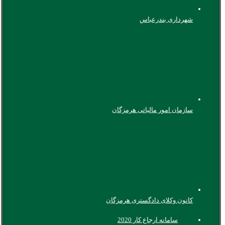
شهرداری بندرعباس
سازمان امور مالیاتی هرمزگان
کانون وکلای دادگستری هرمزگان
سامانه ارجاع کار 2020