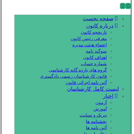
صفحه نخست
درباره کانون
تاریخچه کانون
معرفی رئیس کانون
اعضاء هیئت مدیره
سوگند نامه
اهداف کانون
شماره حساب
گروه های یازده گانه کارشناسی
قانون کارشناسان رسمی دادگستری
آئین نامه اجرائی قانون
لیست کامل کارشناسان
اخبار
آزمون
آموزش
تبریک و تسلیت
بخشنامه ها
آئین نامه ها