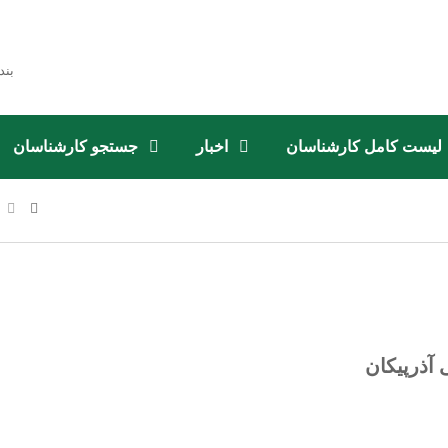
بند
لیست کامل کارشناسان
اخبار
جستجو کارشناسان
 آذرپیکان