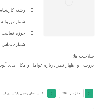
رشته کارشنا
شماره پروانه: 298
حوزه فعالیت :
شماره تماس : 173631365
صلاحیت ها:
بررسی و اظهار نظر درباره عوامل و مکان های آلود
29 ژوئن 2020
کارشناسان رسمی دادگستری استان