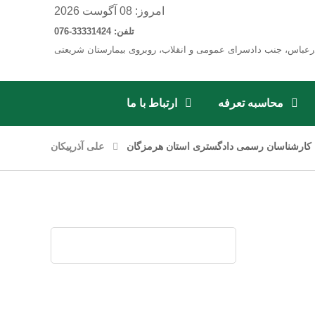
امروز: 08 آگوست 2026
تلفن: 33331424-076
رعباس، جنب دادسرای عمومی و انقلاب، روبروی بیمارستان شریعتی
محاسبه تعرفه
ارتباط با ما
کارشناسان رسمی دادگستری استان هرمزگان
علی آذرپیکان