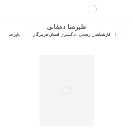
علیرضا دهقانی
کارشناسان رسمی دادگستری استان هرمزگان
علیرضا دهقا