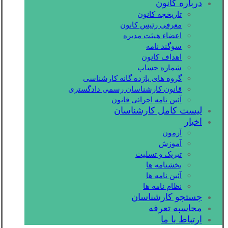
درباره کانون
تاریخچه کانون
معرفی رئیس کانون
اعضاء هیئت مدیره
سوگند نامه
اهداف کانون
شماره حساب
گروه های یازده گانه کارشناسی
قانون کارشناسان رسمی دادگستری
آئین نامه اجرائی قانون
لیست کامل کارشناسان
اخبار
آزمون
آموزش
تبریک و تسلیت
بخشنامه ها
آئین نامه ها
نظام نامه ها
جستجو کارشناسان
محاسبه تعرفه
ارتباط با ما