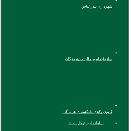
شهرداری بندرعباس
سازمان امور مالیاتی هرمزگان
کانون وکلای دادگستری هرمزگان
سامانه ارجاع کار 2020