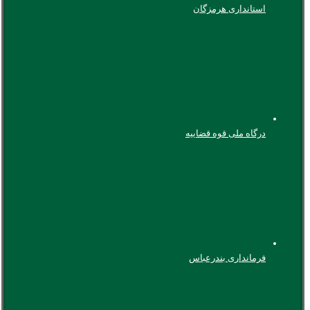
استانداری هرمزگان
درگاه ملی قوه قضاییه
فرمانداری بندرعباس