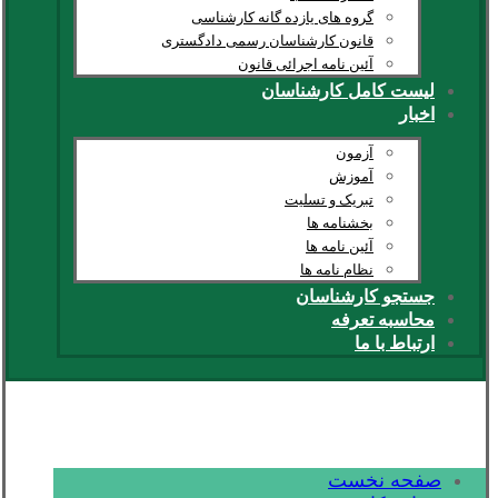
گروه های یازده گانه کارشناسی
قانون کارشناسان رسمی دادگستری
آئین نامه اجرائی قانون
لیست کامل کارشناسان
اخبار
آزمون
آموزش
تبریک و تسلیت
بخشنامه ها
آئین نامه ها
نظام نامه ها
جستجو کارشناسان
محاسبه تعرفه
ارتباط با ما
صفحه نخست