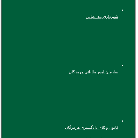
شهرداری بندرعباس
سازمان امور مالیاتی هرمزگان
کانون وکلای دادگستری هرمزگان