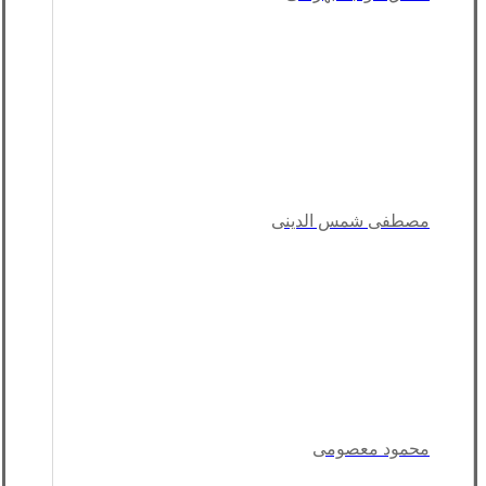
مصطفی شمس الدینی
محمود معصومی