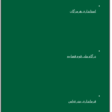
استانداری هرمزگان
درگاه ملی قوه قضاییه
فرمانداری بندرعباس