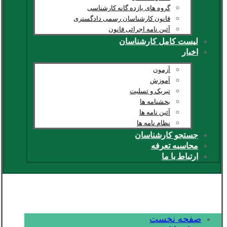
گروه های یازده گانه کارشناسی
قانون کارشناسان رسمی دادگستری
آئین نامه اجرائی قانون
لیست کامل کارشناسان
اخبار
آزمون
آموزش
تبریک و تسلیت
بخشنامه ها
آئین نامه ها
نظام نامه ها
جستجو کارشناسان
محاسبه تعرفه
ارتباط با ما
صفحه نخست