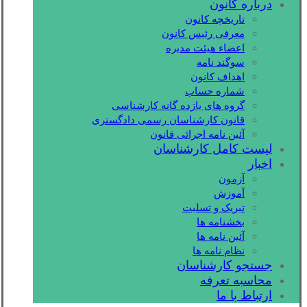
درباره کانون
تاریخچه کانون
معرفی رئیس کانون
اعضاء هیئت مدیره
سوگند نامه
اهداف کانون
شماره حساب
گروه های یازده گانه کارشناسی
قانون کارشناسان رسمی دادگستری
آئین نامه اجرائی قانون
لیست کامل کارشناسان
اخبار
آزمون
آموزش
تبریک و تسلیت
بخشنامه ها
آئین نامه ها
نظام نامه ها
جستجو کارشناسان
محاسبه تعرفه
ارتباط با ما