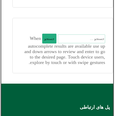
جستجو
When
برای:
autocomplete results are available use up
and down arrows to review and enter to go
to the desired page. Touch device users,
explore by touch or with swipe gestures.
پل های ارتباطی