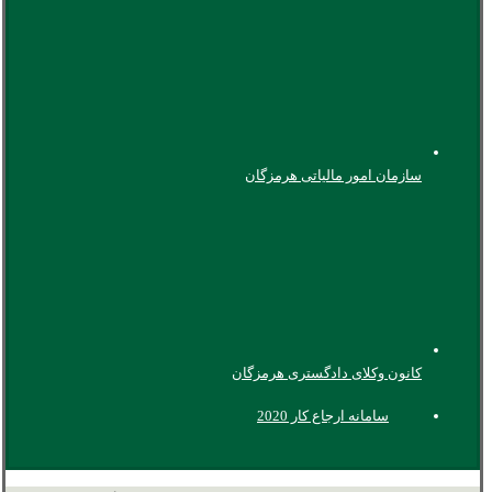
سازمان امور مالیاتی هرمزگان
کانون وکلای دادگستری هرمزگان
سامانه ارجاع کار 2020