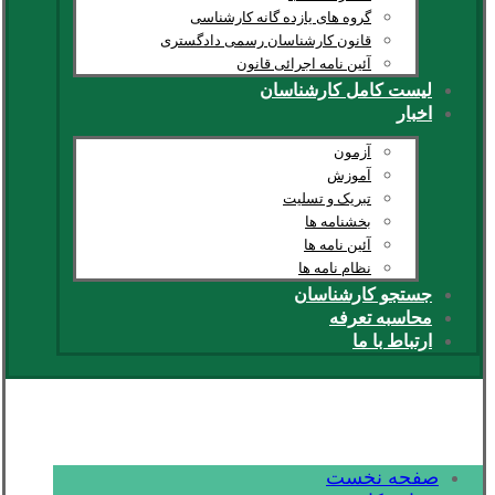
گروه های یازده گانه کارشناسی
قانون کارشناسان رسمی دادگستری
آئین نامه اجرائی قانون
لیست کامل کارشناسان
اخبار
آزمون
آموزش
تبریک و تسلیت
بخشنامه ها
آئین نامه ها
نظام نامه ها
جستجو کارشناسان
محاسبه تعرفه
ارتباط با ما
صفحه نخست