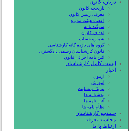
درباره کانون
تاریخچه کانون
معرفی رئیس کانون
اعضاء هیئت مدیره
سوگند نامه
اهداف کانون
شماره حساب
گروه های یازده گانه کارشناسی
قانون کارشناسان رسمی دادگستری
آئین نامه اجرائی قانون
لیست کامل کارشناسان
اخبار
آزمون
آموزش
تبریک و تسلیت
بخشنامه ها
آئین نامه ها
نظام نامه ها
جستجو کارشناسان
محاسبه تعرفه
ارتباط با ما