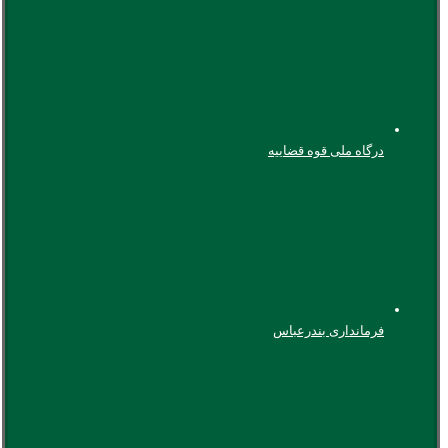
درگاه ملی قوه قضاییه
فرمانداری بندرعباس