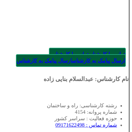
تماس با کارشناس
تماس با کارشناس
ارسال پیامک به کارشناس
ارسال پیامک به کارشناس
نام کارشناس: عبدالسلام بنایی زاده
رشته کارشناسی: راه و ساختمان
شماره پروانه: 4154
حوزه فعالیت : سراسر کشور
شماره تماس : 09171622498