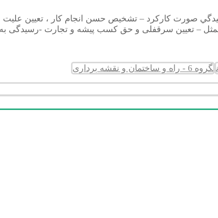
يدگي صورت كاركرد – تشخيص حسن انجام كار ، تعيين عليت 
مثل – تعیین سرقفلی و حق کسب پیشه و تجارت -رسیدگی به اخ
گروه 6 - راه و ساختمان و نقشه برداری