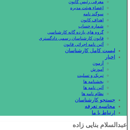
معرفی رئیس کانون
اعضاء هیئت مدیره
سوگند نامه
اهداف کانون
شماره حساب
گروه های یازده گانه کارشناسی
قانون کارشناسان رسمی دادگستری
آئین نامه اجرائی قانون
لیست کامل کارشناسان
اخبار
آزمون
آموزش
تبریک و تسلیت
بخشنامه ها
آئین نامه ها
نظام نامه ها
جستجو کارشناسان
محاسبه تعرفه
ارتباط با ما
عبدالسلام بنایی زاده