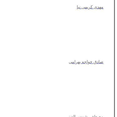
مهدی کریمی نیا
صادق خواجه بهرامی
مصطفی شمس الدینی