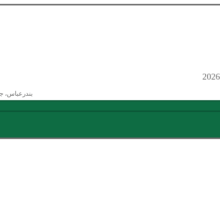
بندرعباس، ج