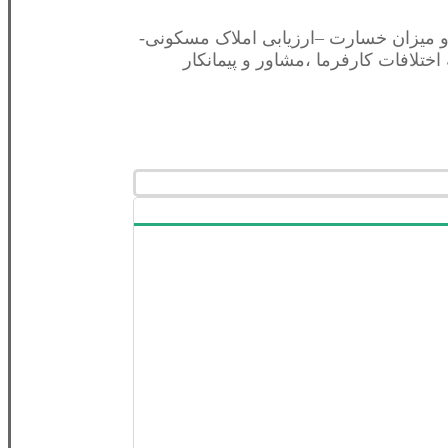
و ميزان خسارت –ارزیابی املاک مسکونی-
تلافات کارفرما ،مشاور و پیمانکار