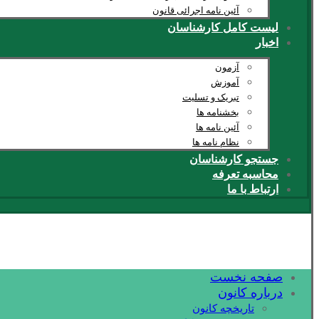
آئین نامه اجرائی قانون
لیست کامل کارشناسان
اخبار
آزمون
آموزش
تبریک و تسلیت
بخشنامه ها
آئین نامه ها
نظام نامه ها
جستجو کارشناسان
محاسبه تعرفه
ارتباط با ما
صفحه نخست
درباره کانون
تاریخچه کانون