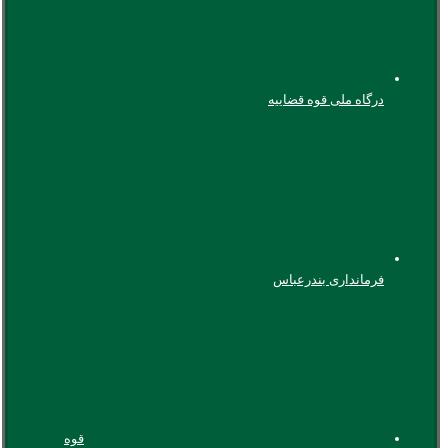
درگاه ملی قوه قضاییه
فرمانداری بندرعباس
قوه