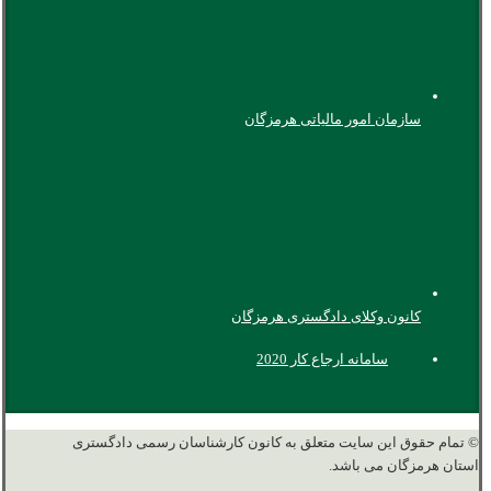
سازمان امور مالیاتی هرمزگان
کانون وکلای دادگستری هرمزگان
سامانه ارجاع کار 2020
© تمام حقوق این سایت متعلق به کانون کارشناسان رسمی دادگستری
استان هرمزگان می باشد.