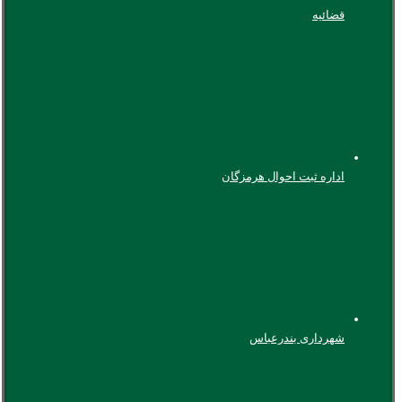
قضائیه
اداره ثبت احوال هرمزگان
شهرداری بندرعباس