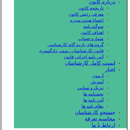
درباره کانون
تاریخچه کانون
معرفی رئیس کانون
اعضاء هیئت مدیره
سوگند نامه
اهداف کانون
شماره حساب
گروه های یازده گانه کارشناسی
قانون کارشناسان رسمی دادگستری
آئین نامه اجرائی قانون
لیست کامل کارشناسان
اخبار
آزمون
آموزش
تبریک و تسلیت
بخشنامه ها
آئین نامه ها
نظام نامه ها
جستجو کارشناسان
محاسبه تعرفه
ارتباط با ما