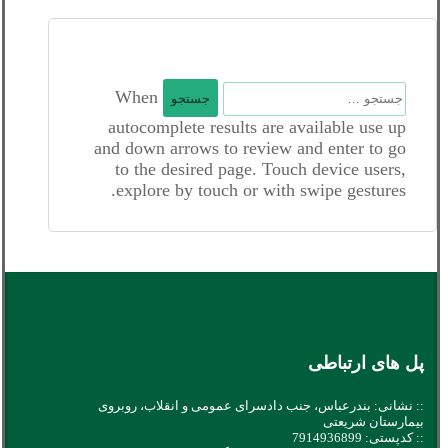
جستجو
When
برای:
autocomplete results are available use up
and down arrows to review and enter to go
to the desired page. Touch device users,
explore by touch or with swipe gestures.
پل های ارتباطی
:: نشانی: بندرعباس، جنب دادسرای عمومی و انقلاب، روبروی
بیمارستان شریعتی
:: کدپستی: 7914936899