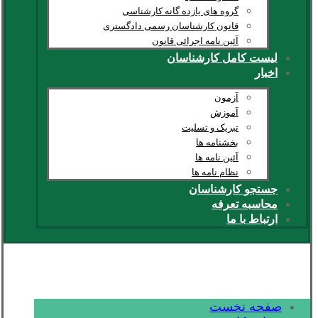
گروه های یازده گانه کارشناسی
قانون کارشناسان رسمی دادگستری
آئین نامه اجرائی قانون
لیست کامل کارشناسان
اخبار
آزمون
آموزش
تبریک و تسلیت
بخشنامه ها
آئین نامه ها
نظام نامه ها
جستجو کارشناسان
محاسبه تعرفه
ارتباط با ما
صفحه نخست