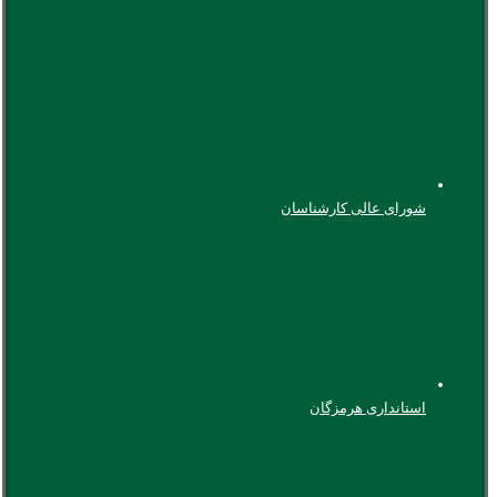
شورای عالی کارشناسان
استانداری هرمزگان