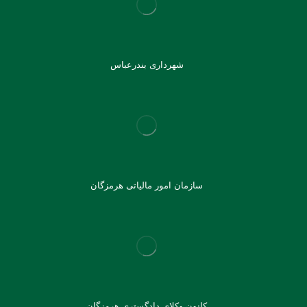
شهرداری بندرعباس
سازمان امور مالیاتی هرمزگان
کانون وکلای دادگستری هرمزگان