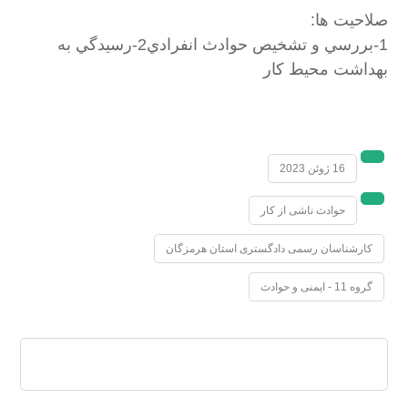
صلاحیت ها:
1-بررسي و تشخيص حوادث انفرادي2-رسيدگي به
بهداشت محيط كار
16 ژوئن 2023
حوادث ناشی از کار
کارشناسان رسمی دادگستری استان هرمزگان
گروه 11 - ایمنی و حوادث