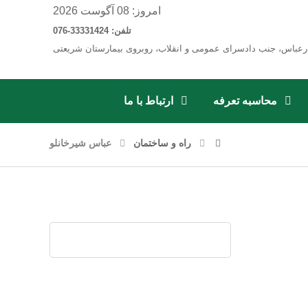
امروز: 08 آگوست 2026
تلفن: 33331424-076
رعباس، جنب دادسرای عمومی و انقلاب، روبروی بیمارستان شریعتی
محاسبه تعرفه
ارتباط با ما
راه و ساختمان
عباس شیرخانلو