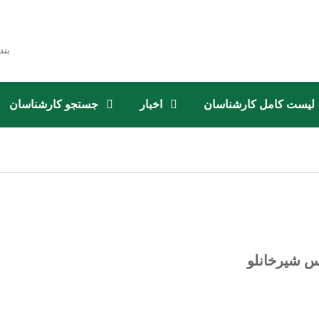
بند
لیست کامل کارشناسان
اخبار
جستجو کارشناسان
س شیرخانلو