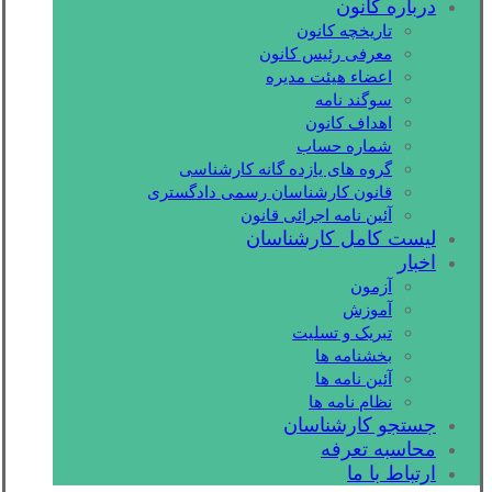
درباره کانون
تاریخچه کانون
معرفی رئیس کانون
اعضاء هیئت مدیره
سوگند نامه
اهداف کانون
شماره حساب
گروه های یازده گانه کارشناسی
قانون کارشناسان رسمی دادگستری
آئین نامه اجرائی قانون
لیست کامل کارشناسان
اخبار
آزمون
آموزش
تبریک و تسلیت
بخشنامه ها
آئین نامه ها
نظام نامه ها
جستجو کارشناسان
محاسبه تعرفه
ارتباط با ما