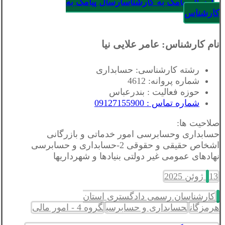
ارسال پیامک به کارشناس
ارسال پیامک به
کارشناس
نام کارشناس: عامر علایی نیا
رشته کارشناسی: حسابداری
شماره پروانه: 4612
حوزه فعالیت : بندرعباس
شماره تماس : 09127155900
صلاحیت ها:
حسابداری وحسابرسی امور خدماتی و بازرگانی
اشخاص حقیقی و حقوقی 2-حسابداری و حسابرسی
نهادهای عمومی غیر دولتی بنیادها و شهرداریها
13 ژوئن 2025
کارشناسان رسمی دادگستری استان
هرمزگان
حسابداری و حسابرسی
گروه 4 - امور مالی