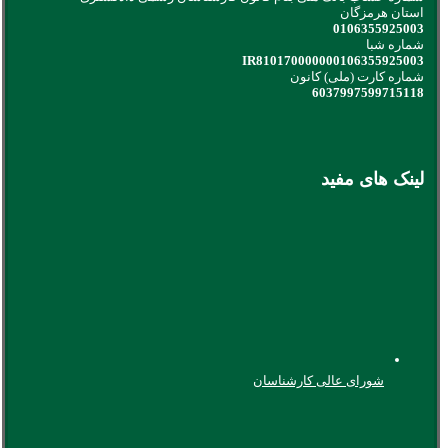
استان هرمزگان
0106355925003
شماره شبا
IR810170000000106355925003
شماره کارت (ملی) کانون
6037997599715118
لینک های مفید
شورای عالی کارشناسان