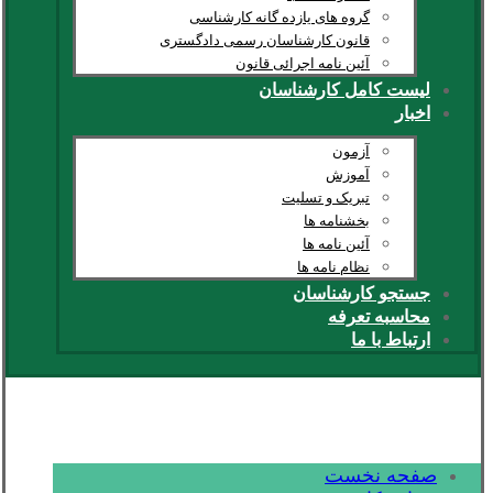
گروه های یازده گانه کارشناسی
قانون کارشناسان رسمی دادگستری
آئین نامه اجرائی قانون
لیست کامل کارشناسان
اخبار
آزمون
آموزش
تبریک و تسلیت
بخشنامه ها
آئین نامه ها
نظام نامه ها
جستجو کارشناسان
محاسبه تعرفه
ارتباط با ما
صفحه نخست