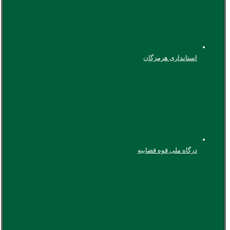
استانداری هرمزگان
درگاه ملی قوه قضاییه