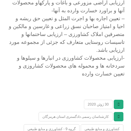
ارزیابی اراضی مزورعی و باغات و پارکهاو محصولات
آنها و براورد خسارت وارده به آنها-
– تعیین اجاره بها و اجرت المثل و تعیین حق ریشه و
احیا و امتیاز صاحبان نسق زراعی و غارسین و مالکین و
متصرفین املاک کشاورزی – ارزیابی ساختمانها و
تاسیسات روستایی متعارف که جزئی از مجموعه مورد
ارزیابی باشد.
-ارزیابی محصولات کشاورزی در انبارها و سیلوها و
سردخانه ها و محموله های محصولات کشاروزی و
تعیین خسارت وارده
30 ژوئن 2020
کارشناسان رسمی دادگستری استان هرمزگان
کشاورزی و منابع طبیعی
گروه 9 - کشاورزی و منابع طبیعی