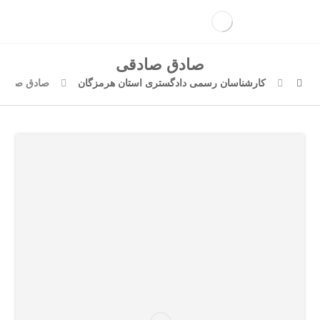
صادق صادقی
کارشناسان رسمی دادگستری استان هرمزگان
صادق صادق