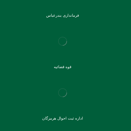
فرمانداری بندرعباس
قوه قضائیه
اداره ثبت احوال هرمزگان