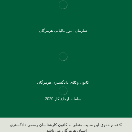
سازمان امور مالیاتی هرمزگان
کانون وکلای دادگستری هرمزگان
سامانه ارجاع کار 2020
© تمام حقوق این سایت متعلق به کانون کارشناسان رسمی دادگستری
استان هرمزگان می باشد.