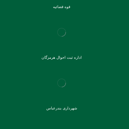
قوه قضائیه
اداره ثبت احوال هرمزگان
شهرداری بندرعباس