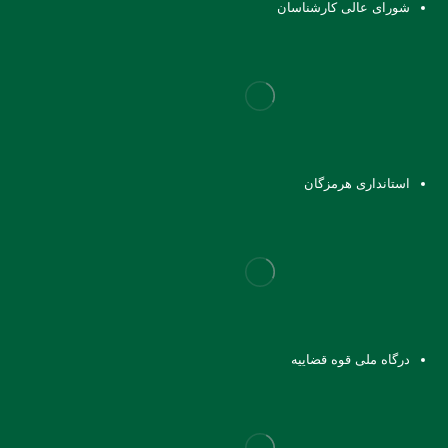
شورای عالی کارشناسان
استانداری هرمزگان
درگاه ملی قوه قضاییه