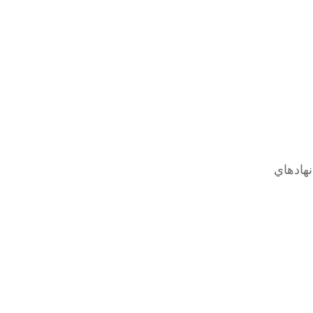
موسسات و نهادهاي