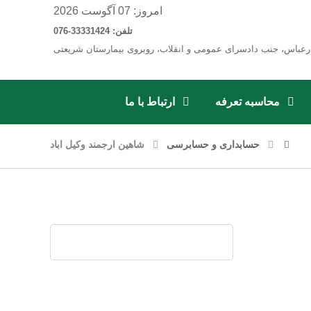
امروز: 07 آگوست 2026
تلفن: 33331424-076
رعباس، جنب دادسرای عمومی و انقلاب، روبروی بیمارستان شریعتی
محاسبه تعرفه
ارتباط با ما
حسابداری و حسابرسی
شاهین ارجمند وکیل اباد