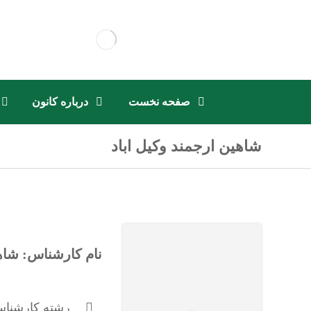
صفحه نخست
درباره کانون
شاهین ارجمند وکیل اباد
نام کارشناس: شاهی
رشته کارشنا