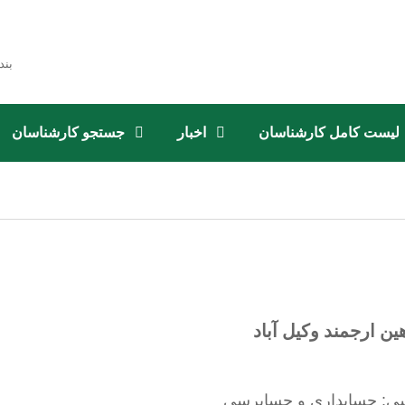
بند
لیست کامل کارشناسان
اخبار
جستجو کارشناسان
ن ارجمند وکیل آباد
سی: حسابداری و حسابرسی