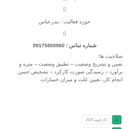
حوزه فعالیت : بندرعباس
شماره تماس : 09175800960
صلاحیت ها:
تعیین و تشریح وضعیت – تطبیق وضعیت – متره و
برآورد – رسیدگی صورت کارکرد – تشخیص حسن
انجام کار، تعیین علت و میزان خسارات
22 ژانویه 2025