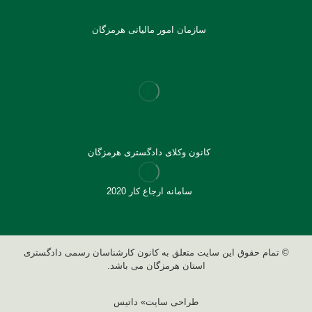
سازمان امور مالیاتی هرمزگان
کانون وکلای دادگستری هرمزگان
سامانه ارجاع کار 2020
© تمام حقوق این سایت متعلق به کانون کارشناسان رسمی دادگستری
استان هرمزگان می باشد.
طراحی سایت» داتیس