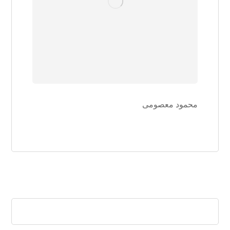
محمود معصومی