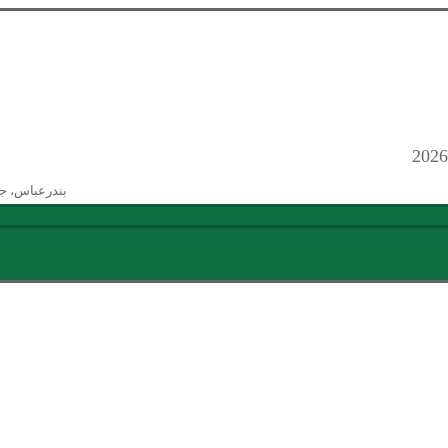
بندرعباس، ج