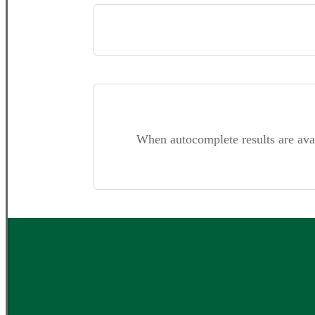
When autocomplete results are ava