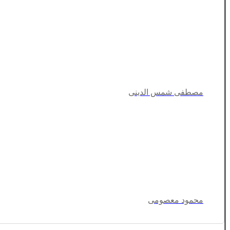
مصطفی شمس الدینی
محمود معصومی