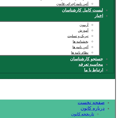
آئین نامه اجرائی قانون
لیست کامل کارشناسان
اخبار
آزمون
آموزش
تبریک و تسلیت
بخشنامه ها
آئین نامه ها
نظام نامه ها
جستجو کارشناسان
محاسبه تعرفه
ارتباط با ما
صفحه نخست
درباره کانون
تاریخچه کانون