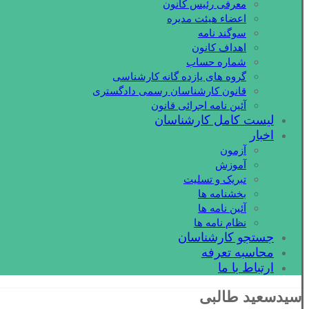
معرفی رئیس کانون
اعضاء هیئت مدیره
سوگند نامه
اهداف کانون
شماره حساب
گروه های یازده گانه کارشناسی
قانون کارشناسان رسمی دادگستری
آئین نامه اجرائی قانون
لیست کامل کارشناسان
اخبار
آزمون
آموزش
تبریک و تسلیت
بخشنامه ها
آئین نامه ها
نظام نامه ها
جستجو کارشناسان
محاسبه تعرفه
ارتباط با ما
سیدسعید طالبی