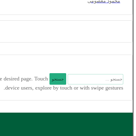
محمود معصومی
جستجو
he desired page. Touch
برای:
device users, explore by touch or with swipe gestures.