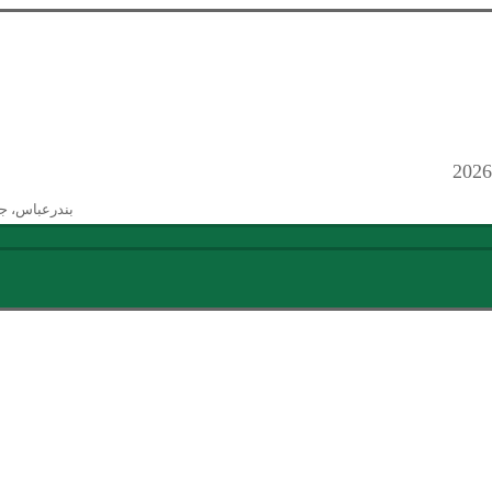
بندرعباس، ج