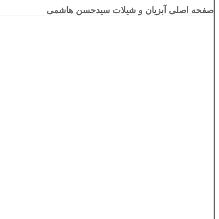
صفحه اصلی
آبزیان و شیلات
سیدحسن هاشمی