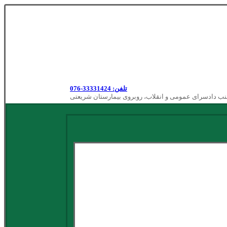
تلفن: 33331424-076
نب دادسرای عمومی و انقلاب، روبروی بیمارستان شریعتی