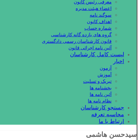
معرفی رئیس کانون
اعضاء هیئت مدیره
سوگند نامه
اهداف کانون
شماره حساب
گروه های یازده گانه کارشناسی
قانون کارشناسان رسمی دادگستری
آئین نامه اجرائی قانون
لیست کامل کارشناسان
اخبار
آزمون
آموزش
تبریک و تسلیت
بخشنامه ها
آئین نامه ها
نظام نامه ها
جستجو کارشناسان
محاسبه تعرفه
ارتباط با ما
سیدحسن هاشمی