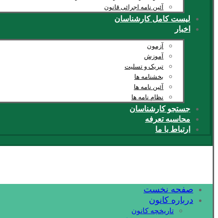
آئین نامه اجرائی قانون
لیست کامل کارشناسان
اخبار
آزمون
آموزش
تبریک و تسلیت
بخشنامه ها
آئین نامه ها
نظام نامه ها
جستجو کارشناسان
محاسبه تعرفه
ارتباط با ما
صفحه نخست
درباره کانون
تاریخچه کانون