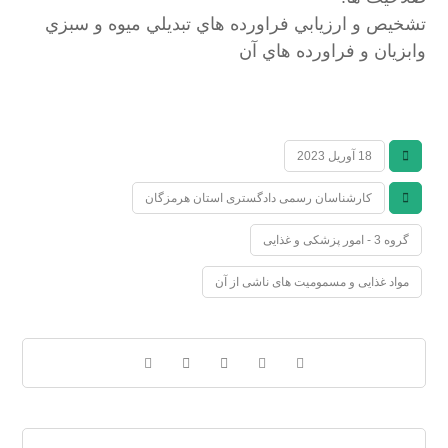
تشخيص و ارزيابي فراورده هاي تبديلي ميوه و سبزي
وابزيان و فراورده هاي آن
18 آوریل 2023
کارشناسان رسمی دادگستری استان هرمزگان
گروه 3 - امور پزشکی و غذایی
مواد غذایی و مسمومیت های ناشی از آن