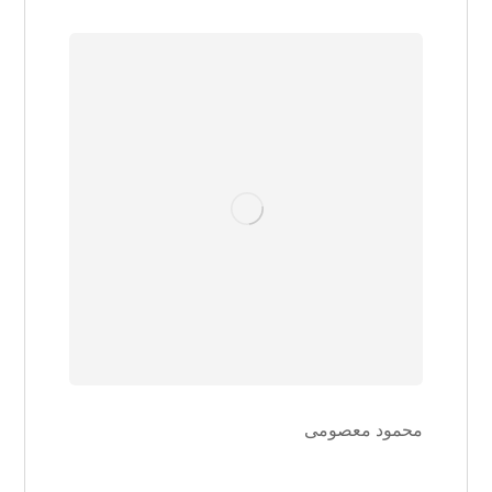
محمود معصومی