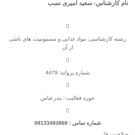
نام کارشناس: سعید امیری نسب
رشته کارشناسی: مواد غذایی و مسمومیت های ناشی
از آن
شماره پروانه: 4479
حوزه فعالیت : بندرعباس
شماره تماس : 09133493868
صلاحیت ها: