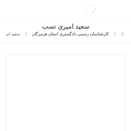
سعید امیری نسب
کارشناسان رسمی دادگستری استان هرمزگان
سعید امیری