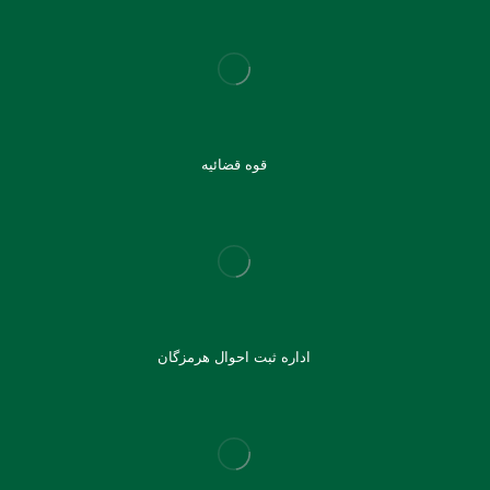
قوه قضائیه
اداره ثبت احوال هرمزگان