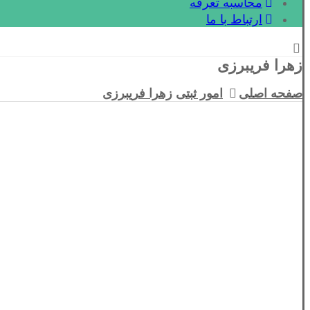
محاسبه تعرفه
ارتباط با ما
زهرا فریبرزی
صفحه اصلی
امور ثبتی
زهرا فریبرزی