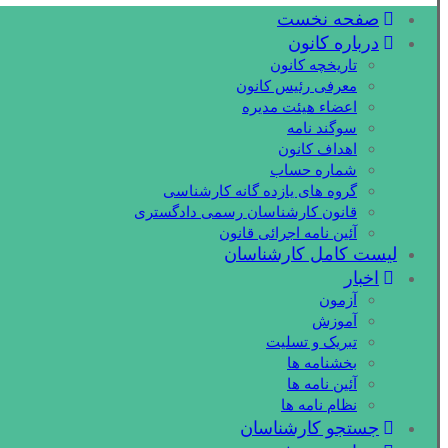
صفحه نخست
درباره کانون
تاریخچه کانون
معرفی رئیس کانون
اعضاء هیئت مدیره
سوگند نامه
اهداف کانون
شماره حساب
گروه های یازده گانه کارشناسی
قانون کارشناسان رسمی دادگستری
آئین نامه اجرائی قانون
لیست کامل کارشناسان
اخبار
آزمون
آموزش
تبریک و تسلیت
بخشنامه ها
آئین نامه ها
نظام نامه ها
جستجو کارشناسان