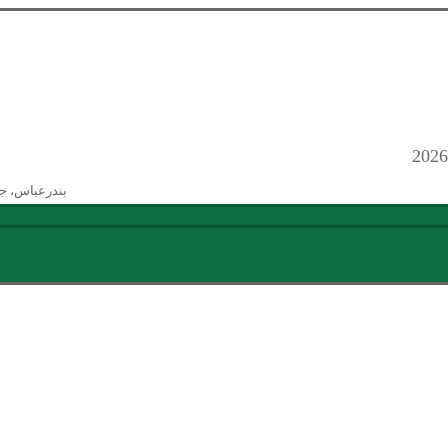
بندرعباس، ج