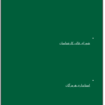
شورای عالی کارشناسان
استانداری هرمزگان