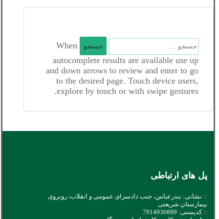
جستجو
When
برای:
autocomplete results are available use up
and down arrows to review and enter to go
to the desired page. Touch device users,
explore by touch or with swipe gestures.
پل های ارتباطی
:: نشانی: بندرعباس، جنب دادسرای عمومی و انقلاب، روبروی
بیمارستان شریعتی
:: کدپستی: 7914936899