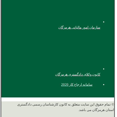
سازمان امور مالیاتی هرمزگان
کانون وکلای دادگستری هرمزگان
سامانه ارجاع کار 2020
© تمام حقوق این سایت متعلق به کانون کارشناسان رسمی دادگستری
استان هرمزگان می باشد.