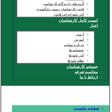
گروه های یازده گانه کارشناسی
قانون کارشناسان رسمی دادگستری
آئین نامه اجرائی قانون
لیست کامل کارشناسان
اخبار
آزمون
آموزش
تبریک و تسلیت
بخشنامه ها
آئین نامه ها
نظام نامه ها
جستجو کارشناسان
محاسبه تعرفه
ارتباط با ما
صفحه نخست