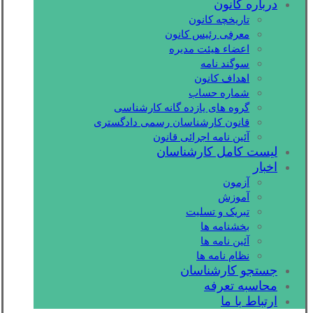
درباره کانون
تاریخچه کانون
معرفی رئیس کانون
اعضاء هیئت مدیره
سوگند نامه
اهداف کانون
شماره حساب
گروه های یازده گانه کارشناسی
قانون کارشناسان رسمی دادگستری
آئین نامه اجرائی قانون
لیست کامل کارشناسان
اخبار
آزمون
آموزش
تبریک و تسلیت
بخشنامه ها
آئین نامه ها
نظام نامه ها
جستجو کارشناسان
محاسبه تعرفه
ارتباط با ما