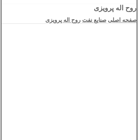
روح اله پرویزی
صفحه اصلی
صنایع نفت
روح اله پرویزی