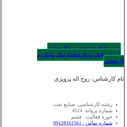
تماس با کارشناس
تماس با کارشناس
ارسال پیامک به کارشناس
ارسال پیامک به
کارشناس
نام کارشناس: روح اله پرویزی
رشته کارشناسی: صنایع نفت
شماره پروانه: 4524
حوزه فعالیت : قشم
شماره تماس : 09128161561