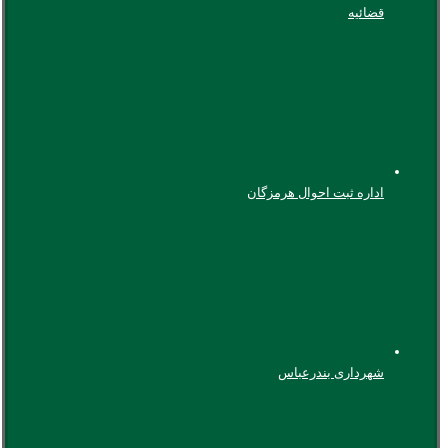
قضائیه
اداره ثبت احوال هرمزگان
شهرداری بندرعباس