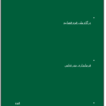
درگاه ملی قوه قضاییه
فرمانداری بندرعباس
قوه