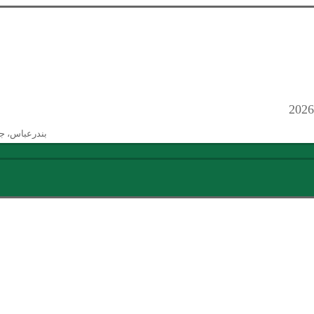
بندرعباس، ج