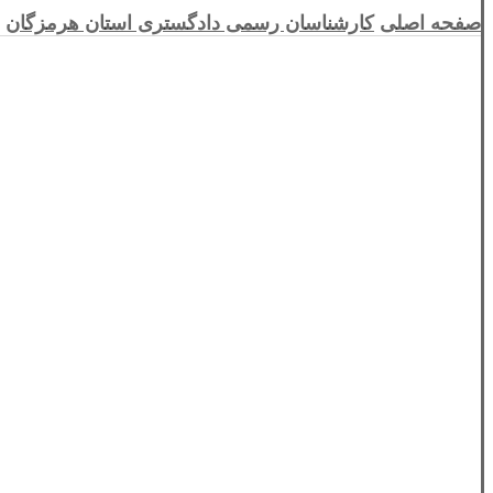
صفحه اصلی
کارشناسان رسمی دادگستری استان هرمزگان