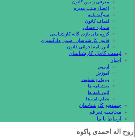
معرفی رئیس کانون
اعضاء هیئت مدیره
سوگند نامه
اهداف کانون
شماره حساب
گروه های یازده گانه کارشناسی
قانون کارشناسان رسمی دادگستری
آئین نامه اجرائی قانون
لیست کامل کارشناسان
اخبار
آزمون
آموزش
تبریک و تسلیت
بخشنامه ها
آئین نامه ها
نظام نامه ها
جستجو کارشناسان
محاسبه تعرفه
ارتباط با ما
روح اله احمدی پاکوه