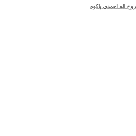
روح اله احمدی پاکوه