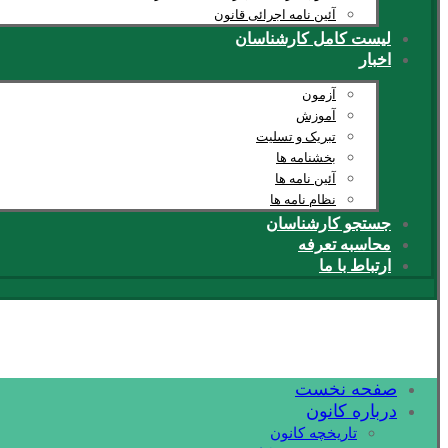
آئین نامه اجرائی قانون
لیست کامل کارشناسان
اخبار
آزمون
آموزش
تبریک و تسلیت
بخشنامه ها
آئین نامه ها
نظام نامه ها
جستجو کارشناسان
محاسبه تعرفه
ارتباط با ما
صفحه نخست
درباره کانون
تاریخچه کانون