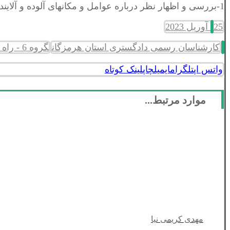
1-بررسی و اظهار نظر درباره عوامل و مکانهای آلوده و آلاینده های محیط زیست
25 آوریل 2023
کارشناسان رسمی دادگستری استان هرمزگان
گروه 6 - راه و ساختمان و نقشه برداری
واتس اپ
تلگرام
ایمیل
چاپ
لینک کوتاه
موارد مرتبط...
مهدی کریمی نیا