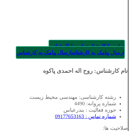
تماس با کارشناس
تماس با کارشناس
ارسال پیامک به کارشناس
ارسال پیامک به کارشناس
نام کارشناس: روح اله احمدی پاکوه
رشته کارشناسی: مهندسی محیط زیست
شماره پروانه: 4490
حوزه فعالیت : بندرعباس
شماره تماس : 09177653163
صلاحیت ها: