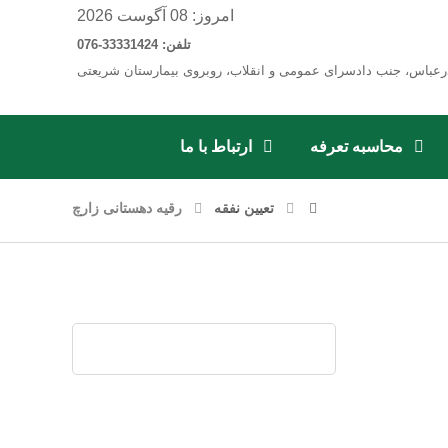
امروز: 08 آگوست 2026
تلفن: 33331424-076
رعباس، جنب دادسرای عمومی و انقلاب، روبروی بیمارستان شریعتی
محاسبه تعرفه
ارتباط با ما
تعیین نفقه
رقیه دهستانی زارچ