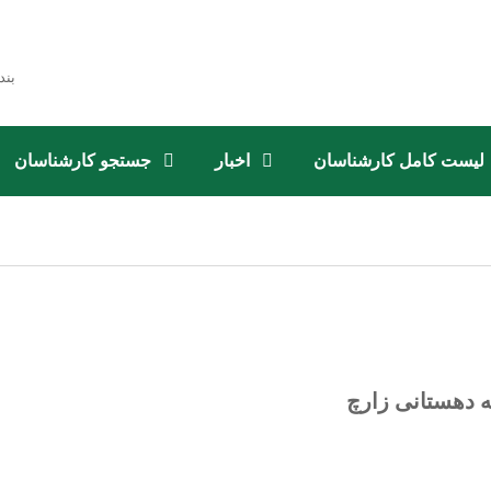
بند
لیست کامل کارشناسان
اخبار
جستجو کارشناسان
ه دهستانی زارچ