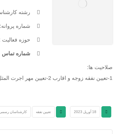
رشته کارشناسی
شماره پروانه: 381
حوزه فعالیت :
شماره تماس : 171698874
صلاحیت ها:
1-تعيين نفقه زوجه و اقارب 2-تعيين مهر اجرت المثل و مهر المتعه3- تعيين اجرت المثل زوجه
18 آوریل 2023
تعیین نفقه
کارشناسان رسمی 