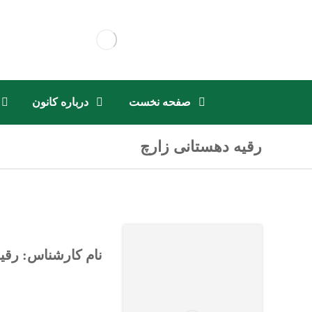
صفحه نخست
درباره کانون
رقیه دهستانی زارچ
نام کارشناس: رقی