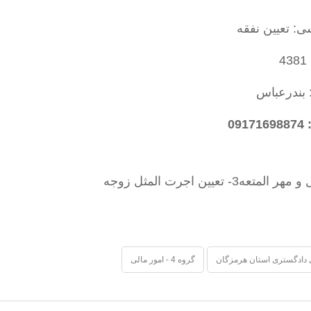
: تعیین نفقه
4
 بندرعباس
09
دادگستری استان هرمزگان
گروه 4 - امور مالی