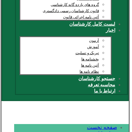
گروه های یازده گانه کارشناسی
قانون کارشناسان رسمی دادگستری
آئین نامه اجرائی قانون
لیست کامل کارشناسان
اخبار
آزمون
آموزش
تبریک و تسلیت
بخشنامه ها
آئین نامه ها
نظام نامه ها
جستجو کارشناسان
محاسبه تعرفه
ارتباط با ما
صفحه نخست