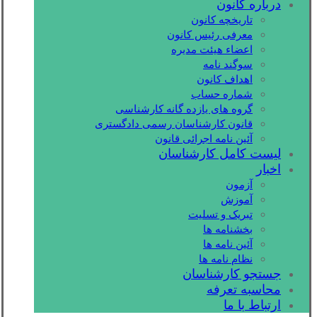
درباره کانون
تاریخچه کانون
معرفی رئیس کانون
اعضاء هیئت مدیره
سوگند نامه
اهداف کانون
شماره حساب
گروه های یازده گانه کارشناسی
قانون کارشناسان رسمی دادگستری
آئین نامه اجرائی قانون
لیست کامل کارشناسان
اخبار
آزمون
آموزش
تبریک و تسلیت
بخشنامه ها
آئین نامه ها
نظام نامه ها
جستجو کارشناسان
محاسبه تعرفه
ارتباط با ما