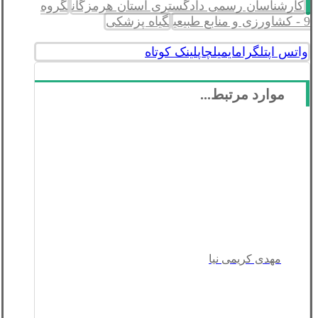
کارشناسان رسمی دادگستری استان هرمزگان
گروه
9 - کشاورزی و منابع طبیعی
گیاه پزشکی
واتس اپ
تلگرام
ایمیل
چاپ
لینک کوتاه
موارد مرتبط...
مهدی کریمی نیا