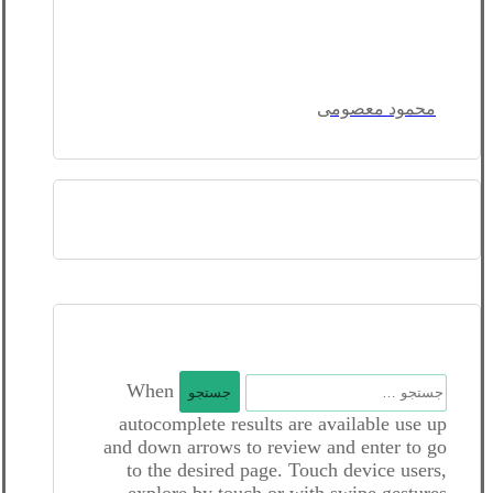
محمود معصومی
جستجو
When
برای:
autocomplete results are available use up
and down arrows to review and enter to go
to the desired page. Touch device users,
explore by touch or with swipe gestures.