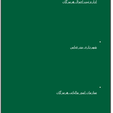
اداره ثبت احوال هرمزگان
شهرداری بندرعباس
سازمان امور مالیاتی هرمزگان