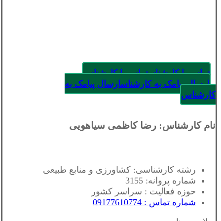
تماس با کارشناس
تماس با کارشناس
ارسال پیامک به کارشناس
ارسال پیامک به
کارشناس
نام کارشناس: رضا کاظمی سیاهویی
رشته کارشناسی: کشاورزی و منابع طبیعی
شماره پروانه: 3155
حوزه فعالیت : سراسر کشور
شماره تماس : 09177610774