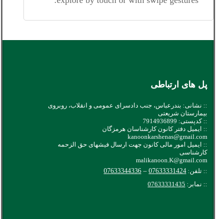
پل های ارتباطی
:: نشانی: بندرعباس، جنب دادسرای عمومی و انقلاب، روبروی
بیمارستان شریعتی
:: کدپستی: 7914936899
:: ایمیل دفتر کانون کارشناسان هرمزگان
kanoonkarshenas@gmail.com
:: ایمیل امور مالی کانون جهت ارسال فیشهای حق الزحمه
کارشناسی
malikanoon.K@gmail.com
:: تلفن:
07633331424
–
07633344336
:: نمابر:
07633331435