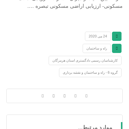
مسکونی- ارزیابی اراضی مسکونی تبصره ….
24 می 2020
راه و ساختمان
کارشناسان رسمی دادگستری استان هرمزگان
گروه 6 - راه و ساختمان و نقشه برداری
موارد مرتبط...