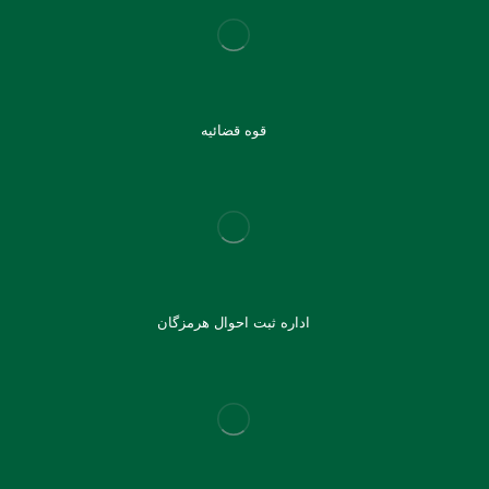
قوه قضائیه
اداره ثبت احوال هرمزگان