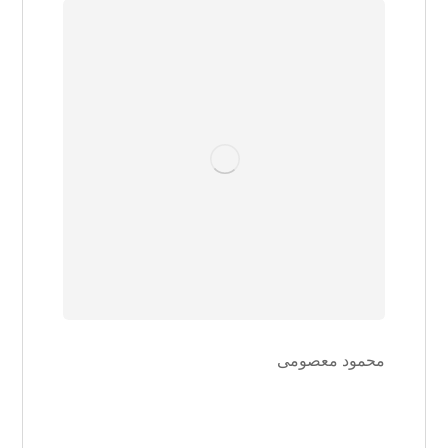
محمود معصومی