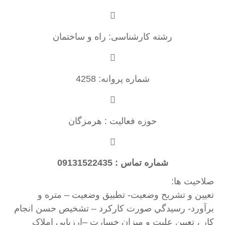
رشته کارشناسی: راه و ساختمان
شماره پروانه: 4258
حوزه فعالیت : هرمزگان
شماره تماس : 09131522435
صلاحیت ها:
تعيين و تشريح وضعيت- تطبيق وضعيت – متره و
برآورد- رسيدگي صورت كاركرد – تشخيص حسن انجام
كار ، تعيين عليت و ميزان خسارت –ارزیابی املاک