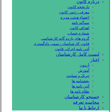
درباره کانون
تاریخچه کانون
معرفی رئیس کانون
اعضاء هیئت مدیره
سوگند نامه
اهداف کانون
شماره حساب
گروه های یازده گانه کارشناسی
قانون کارشناسان رسمی دادگستری
آئین نامه اجرائی قانون
لیست کامل کارشناسان
اخبار
آزمون
آموزش
تبریک و تسلیت
بخشنامه ها
آئین نامه ها
نظام نامه ها
جستجو کارشناسان
محاسبه تعرفه
ارتباط با ما