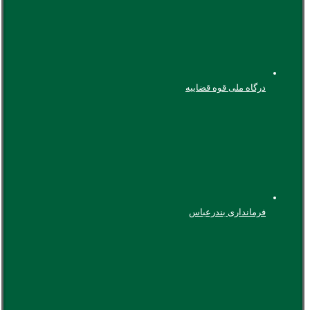
درگاه ملی قوه قضاییه
فرمانداری بندرعباس