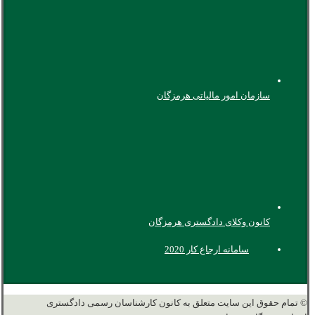
سازمان امور مالیاتی هرمزگان
کانون وکلای دادگستری هرمزگان
سامانه ارجاع کار 2020
© تمام حقوق این سایت متعلق به کانون کارشناسان رسمی دادگستری