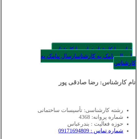
تماس با کارشناس
تماس با کارشناس
ارسال پیامک به کارشناس
ارسال پیامک به
کارشناس
نام کارشناس: رضا صادقی پور
رشته کارشناسی: تأسیسات ساختمانی
شماره پروانه: 4368
حوزه فعالیت : بندرعباس
شماره تماس : 09171694809