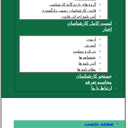
گروه های یازده گانه کارشناسی
قانون کارشناسان رسمی دادگستری
آئین نامه اجرائی قانون
لیست کامل کارشناسان
اخبار
آزمون
آموزش
تبریک و تسلیت
بخشنامه ها
آئین نامه ها
نظام نامه ها
جستجو کارشناسان
محاسبه تعرفه
ارتباط با ما
صفحه نخست