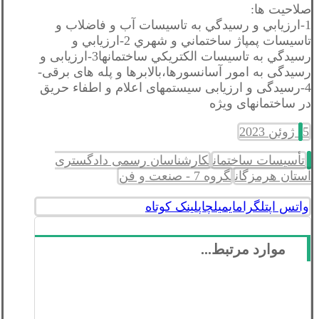
صلاحیت ها:
1-ارزيابي و رسيدگي به تاسيسات آب و فاضلاب و
تاسيسات پمپاژ ساختماني و شهري 2-ارزيابي و
رسيدگي به تاسيسات الكتريكي ساختمانها3-ارزیابی و
رسیدگی به امور آسانسورها،بالابرها و پله های برقی-
4-رسیدگی و ارزیابی سیستمهای اعلام و اطفاء حریق
در ساختمانهای ویژه
5 ژوئن 2023
تأسیسات ساختمان
کارشناسان رسمی دادگستری
استان هرمزگان
گروه 7 - صنعت و فن
واتس اپ
تلگرام
ایمیل
چاپ
لینک کوتاه
موارد مرتبط...