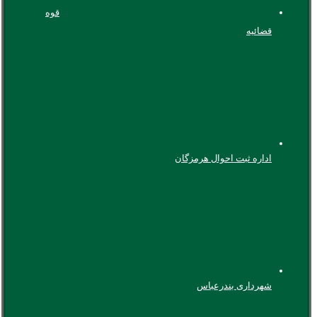
قوه
قضائیه
اداره ثبت احوال هرمزگان
شهرداری بندرعباس