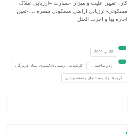
كار ، تعيين عليت و ميزان خسارت –ارزیابی املاک
مسکونی- ارزیابی اراضی مسکونی تبصره ….-تعین
اجاره بها و اجرت المثل
25 می 2020
راه و ساختمان
کارشناسان رسمی دادگستری استان هرمزگان
گروه 6 - راه و ساختمان و نقشه برداری