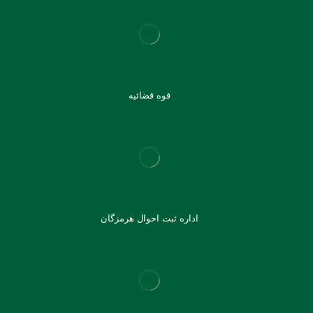
قوه قضائیه
اداره ثبت احوال هرمزگان