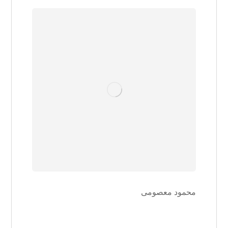
محمود معصومی