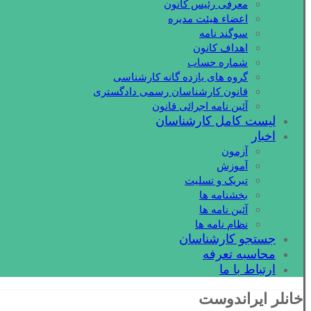
معرفی رئیس کانون
اعضاء هیئت مدیره
سوگند نامه
اهداف کانون
شماره حساب
گروه های یازده گانه کارشناسی
قانون کارشناسان رسمی دادگستری
آئین نامه اجرائی قانون
لیست کامل کارشناسان
اخبار
آزمون
آموزش
تبریک و تسلیت
بخشنامه ها
آئین نامه ها
نظام نامه ها
جستجو کارشناسان
محاسبه تعرفه
ارتباط با ما
خانلر ایراندوست