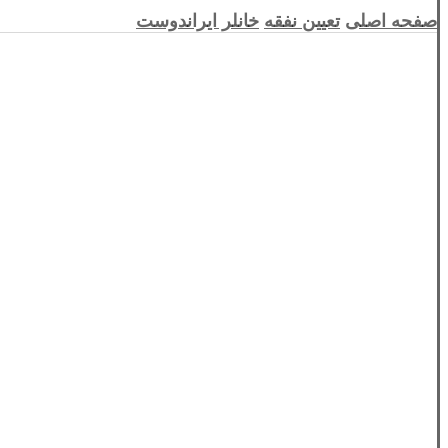
صفحه اصلی
تعیین نفقه
خانلر ایراندوست