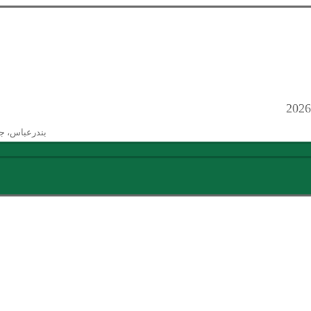
بندرعباس، ج