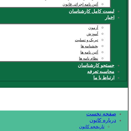
آئین نامه اجرائی قانون
لیست کامل کارشناسان
اخبار
آزمون
آموزش
تبریک و تسلیت
بخشنامه ها
آئین نامه ها
نظام نامه ها
جستجو کارشناسان
محاسبه تعرفه
ارتباط با ما
صفحه نخست
درباره کانون
تاریخچه کانون