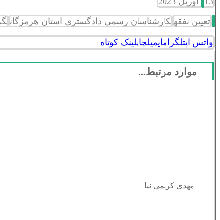
13 آوریل 2023
تعیین نفقه
کارشناسان رسمی دادگستری استان هرمزگان
گروه 4
واتس اپ
تلگرام
ایمیل
چاپ
لینک کوتاه
موارد مرتبط...
مهدی کریمی نیا