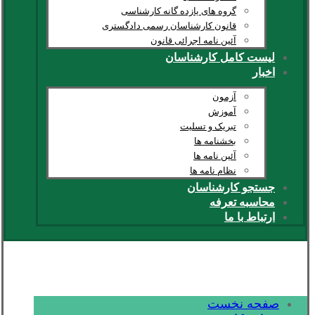
گروه های یازده گانه کارشناسی
قانون کارشناسان رسمی دادگستری
آئین نامه اجرائی قانون
لیست کامل کارشناسان
اخبار
آزمون
آموزش
تبریک و تسلیت
بخشنامه ها
آئین نامه ها
نظام نامه ها
جستجو کارشناسان
محاسبه تعرفه
ارتباط با ما
صفحه نخست