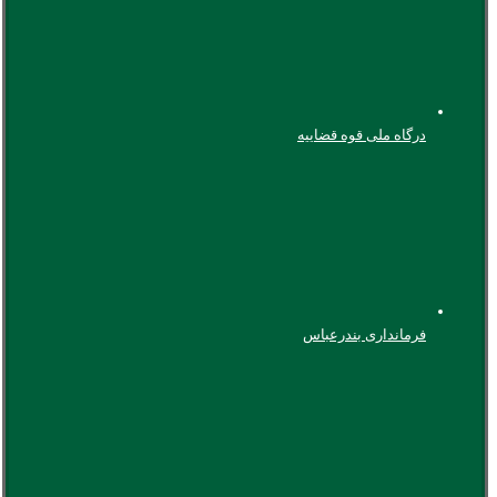
درگاه ملی قوه قضاییه
فرمانداری بندرعباس