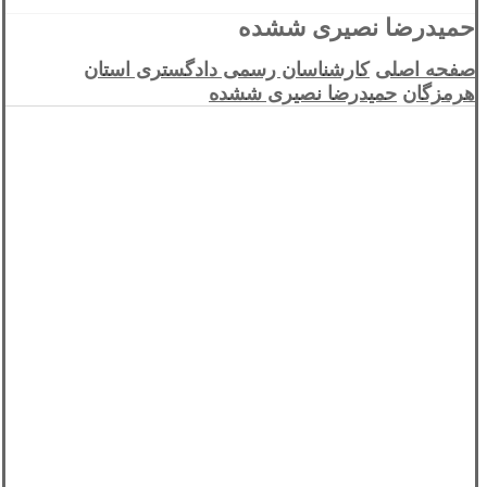
حمیدرضا نصیری ششده
صفحه اصلی
کارشناسان رسمی دادگستری استان
هرمزگان
حمیدرضا نصیری ششده