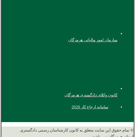
سازمان امور مالیاتی هرمزگان
کانون وکلای دادگستری هرمزگان
سامانه ارجاع کار 2020
© تمام حقوق این سایت متعلق به کانون کارشناسان رسمی دادگستری
استان هرمزگان می باشد.