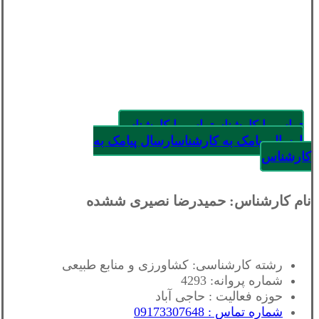
تماس با کارشناس
تماس با کارشناس
ارسال پیامک به کارشناس
ارسال پیامک به
کارشناس
نام کارشناس: حمیدرضا نصیری ششده
رشته کارشناسی: کشاورزی و منابع طبیعی
شماره پروانه: 4293
حوزه فعالیت : حاجی آباد
شماره تماس : 09173307648