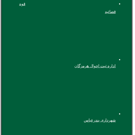
قوه
قضائیه
اداره ثبت احوال هرمزگان
شهرداری بندرعباس