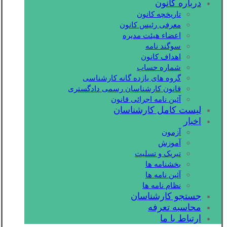
درباره کانون
تاریخچه کانون
معرفی رئیس کانون
اعضاء هیئت مدیره
سوگند نامه
اهداف کانون
شماره حساب
گروه های یازده گانه کارشناسی
قانون کارشناسان رسمی دادگستری
آئین نامه اجرائی قانون
لیست کامل کارشناسان
اخبار
آزمون
آموزش
تبریک و تسلیت
بخشنامه ها
آئین نامه ها
نظام نامه ها
جستجو کارشناسان
محاسبه تعرفه
ارتباط با ما