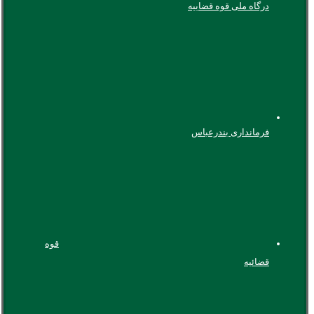
درگاه ملی قوه قضاییه
فرمانداری بندرعباس
قوه
قضائیه