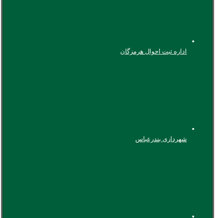
اداره ثبت احوال هرمزگان
شهرداری بندرعباس