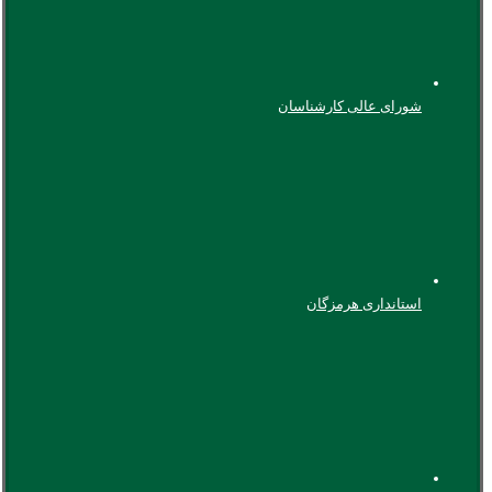
شورای عالی کارشناسان
استانداری هرمزگان