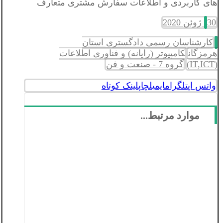
های کاربردی و اطلاعات سفارش مشتری متعارف
30 ژوئن 2020
کارشناسان رسمی دادگستری استان
هرمزگان
کامپیوتر (رایانه) و فناوری اطلاعات
(IT,ICT)
گروه 7 - صنعت و فن
واتس اپ
تلگرام
ایمیل
چاپ
لینک کوتاه
موارد مرتبط...