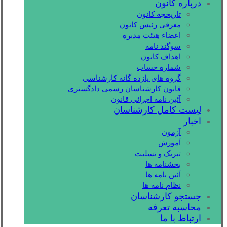
درباره کانون
تاریخچه کانون
معرفی رئیس کانون
اعضاء هیئت مدیره
سوگند نامه
اهداف کانون
شماره حساب
گروه های یازده گانه کارشناسی
قانون کارشناسان رسمی دادگستری
آئین نامه اجرائی قانون
لیست کامل کارشناسان
اخبار
آزمون
آموزش
تبریک و تسلیت
بخشنامه ها
آئین نامه ها
نظام نامه ها
جستجو کارشناسان
محاسبه تعرفه
ارتباط با ما