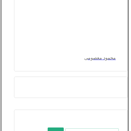
محمود معصومی
جستجو