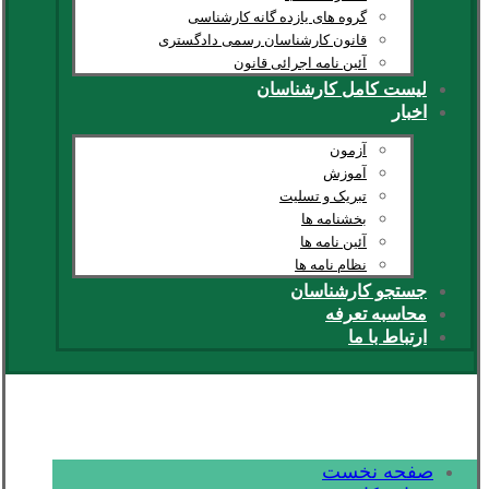
گروه های یازده گانه کارشناسی
قانون کارشناسان رسمی دادگستری
آئین نامه اجرائی قانون
لیست کامل کارشناسان
اخبار
آزمون
آموزش
تبریک و تسلیت
بخشنامه ها
آئین نامه ها
نظام نامه ها
جستجو کارشناسان
محاسبه تعرفه
ارتباط با ما
صفحه نخست