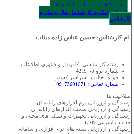
تماس با کارشناس
تماس با کارشناس
ارسال پیامک به کارشناس
ارسال پیامک به
کارشناس
نام کارشناس: حسین عباس زاده میناب
رشته کارشناسی: کامپیوتر و فناوری اطلاعات
شماره پروانه: 4219
حوزه فعالیت : سراسر کشور
شماره تماس : 09173601071
صلاحیت ها:
رسیدگی و اررزیابی نرم افزارهای رایانه ای
رسیدگی و اررزیابی سخت افزارهای رایانه ای
رسیدگی و اررزیابی تجهیزات و شبکه های محلی و
خدمات اینترنتی LAN
رسیدگی و اررزیابی بسته های نرم افزاری و سامانه