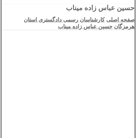
حسین عباس زاده میناب
صفحه اصلی
کارشناسان رسمی دادگستری استان
هرمزگان
حسین عباس زاده میناب