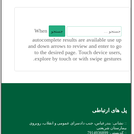
جستجو
When
برای:
autocomplete results are available use up
and down arrows to review and enter to go
to the desired page. Touch device users,
explore by touch or with swipe gestures.
پل های ارتباطی
:: نشانی: بندرعباس، جنب دادسرای عمومی و انقلاب، روبروی
بیمارستان شریعتی
:: کدپستی: 7914936899