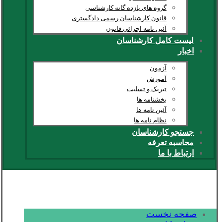
گروه های یازده گانه کارشناسی
قانون کارشناسان رسمی دادگستری
آئین نامه اجرائی قانون
لیست کامل کارشناسان
اخبار
آزمون
آموزش
تبریک و تسلیت
بخشنامه ها
آئین نامه ها
نظام نامه ها
جستجو کارشناسان
محاسبه تعرفه
ارتباط با ما
صفحه نخست