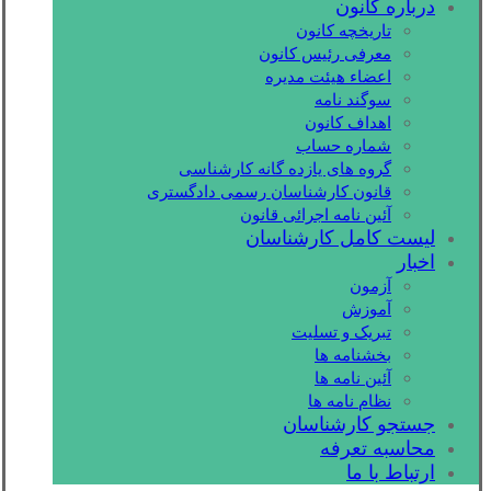
درباره کانون
تاریخچه کانون
معرفی رئیس کانون
اعضاء هیئت مدیره
سوگند نامه
اهداف کانون
شماره حساب
گروه های یازده گانه کارشناسی
قانون کارشناسان رسمی دادگستری
آئین نامه اجرائی قانون
لیست کامل کارشناسان
اخبار
آزمون
آموزش
تبریک و تسلیت
بخشنامه ها
آئین نامه ها
نظام نامه ها
جستجو کارشناسان
محاسبه تعرفه
ارتباط با ما