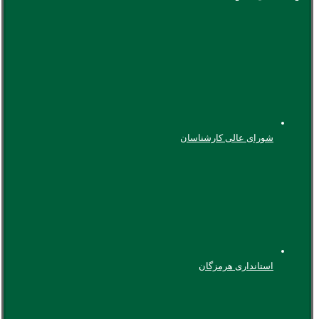
شورای عالی کارشناسان
استانداری هرمزگان