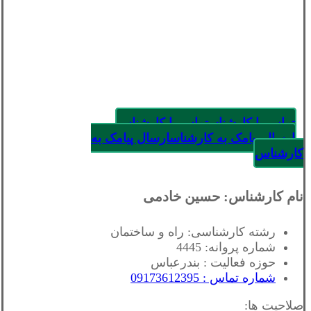
تماس با کارشناس
تماس با کارشناس
ارسال پیامک به کارشناس
ارسال پیامک به
کارشناس
نام کارشناس: حسین خادمی
رشته کارشناسی: راه و ساختمان
شماره پروانه: 4445
حوزه فعالیت : بندرعباس
شماره تماس : 09173612395
صلاحیت ها: