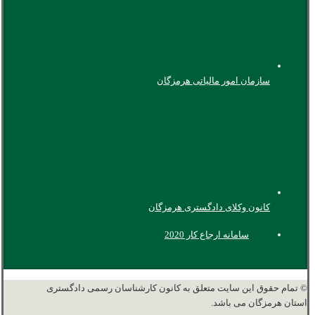
سازمان امور مالیاتی هرمزگان
کانون وکلای دادگستری هرمزگان
سامانه ارجاع کار 2020
© تمام حقوق این سایت متعلق به کانون کارشناسان رسمی دادگستری
استان هرمزگان می باشد.