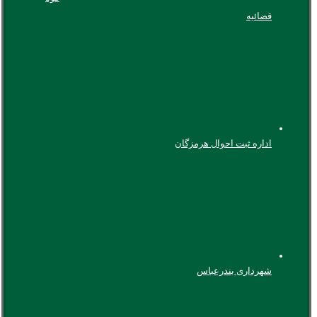
قضائیه
اداره ثبت احوال هرمزگان
شهرداری بندرعباس