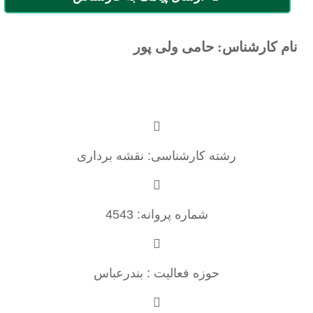
نام کارشناس: حامی ولی پور
رشته کارشناسی: نقشه برداری
شماره پروانه: 4543
حوزه فعالیت : بندرعباس