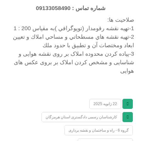
شماره تماس : 09133058490
صلاحیت ها:
1-تهيه نقشه رقومدار (توپوگرافي )به مقياس 200 : 1
2-تهيه نقشه هاي مسطحاتي و مساحي املاك و تعيين
ابعاد ومختصات آن و تطبيق با حدود ملك
3-پیاده کردن محدوده املاک بر روی نقشه هوایی و
شناسایی و مشخص کردن املاک بر بروی عکس های
هوایی
22 ژانویه 2025
کارشناسان رسمی دادگستری استان هرمزگان
گروه 6 - راه و ساختمان و نقشه برداری