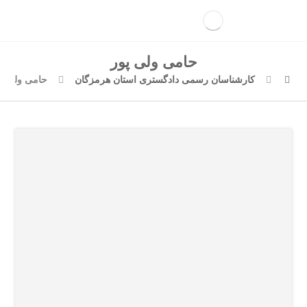
حامی ولی پور
کارشناسان رسمی دادگستری استان هرمزگان
حامی ولی پو