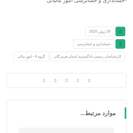
-حسابداری و حسابرسی امور مالیاتی
29 ژوئن 2020
حسابداری و حسابرسی
کارشناسان رسمی دادگستری استان هرمزگان
گروه 4 - امور مالی
موارد مرتبط...