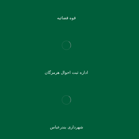
قوه قضائیه
اداره ثبت احوال هرمزگان
شهرداری بندرعباس