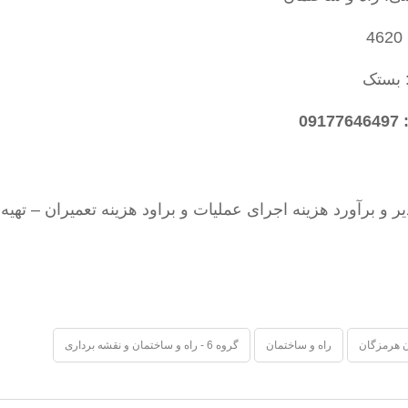
4
: بستک
09
و برآورد هزینه اجرای عملیات و براود هزینه تعمیران – تهیه 
 هرمزگان
راه و ساختمان
گروه 6 - راه و ساختمان و نقشه برداری