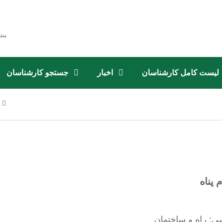
بند
لیست کامل کارشناسان
اخبار
جستجو کارشناسان
 پناه
ی: راه و ساختمان