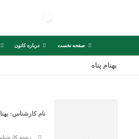
صفحه نخست
درباره کانون
بهنام پناه
نام کارشناس: بهنام
رشته کارشناس