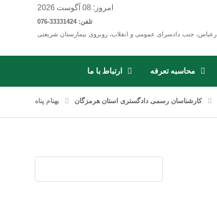
امروز: 08 آگوست 2026
تلفن: 33331424-076
رعباس، جنب دادسرای عمومی و انقلاب، روبروی بیمارستان شریعتی
محاسبه تعرفه
ارتباط با ما
کارشناسان رسمی دادگستری استان هرمزگان
بهنام پناه