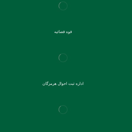
قوه قضائیه
اداره ثبت احوال هرمزگان