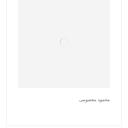
محمود معصومی