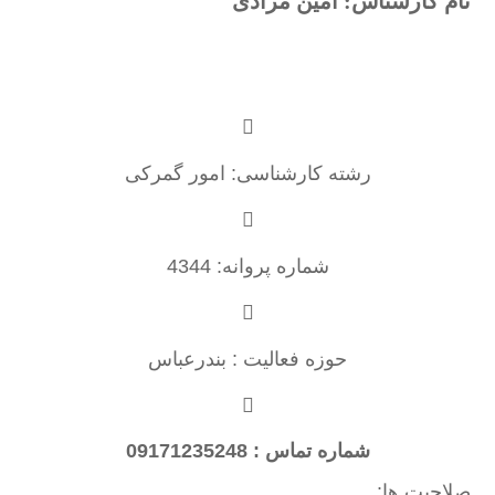
نام کارشناس: امین مرادی
رشته کارشناسی: امور گمرکی
شماره پروانه: 4344
حوزه فعالیت : بندرعباس
شماره تماس : 09171235248
صلاحیت ها: