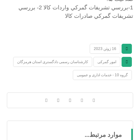
1-بررسي تشريفات گمركي واردات كالا 2- بررسي
تشريفات گمركي صادرات كالا
16 ژوئن 2023
امور گمرکی
کارشناسان رسمی دادگستری استان هرمزگان
گروه 10 - خدمات اداری و عمومی
موارد مرتبط...