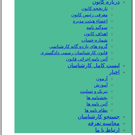
درباره کانون
تاریخچه کانون
معرفی رئیس کانون
اعضاء هیئت مدیره
سوگند نامه
اهداف کانون
شماره حساب
گروه های یازده گانه کارشناسی
قانون کارشناسان رسمی دادگستری
آئین نامه اجرائی قانون
لیست کامل کارشناسان
اخبار
آزمون
آموزش
تبریک و تسلیت
بخشنامه ها
آئین نامه ها
نظام نامه ها
جستجو کارشناسان
محاسبه تعرفه
ارتباط با ما