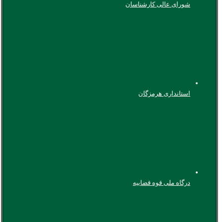
شورای عالی کارشناسان
استانداری هرمزگان
درگاه ملی قوه قضاییه