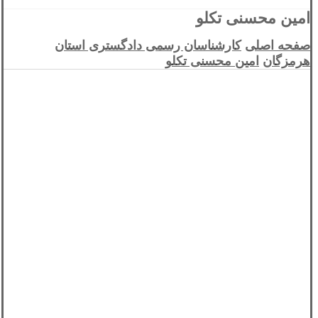
امین محسنی تکلو
صفحه اصلی
کارشناسان رسمی دادگستری استان
هرمزگان
امین محسنی تکلو