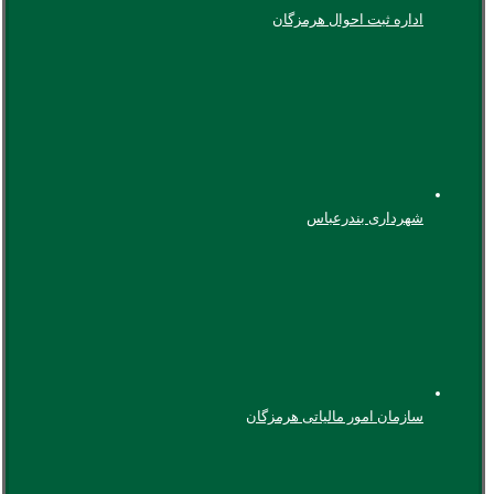
اداره ثبت احوال هرمزگان
شهرداری بندرعباس
سازمان امور مالیاتی هرمزگان