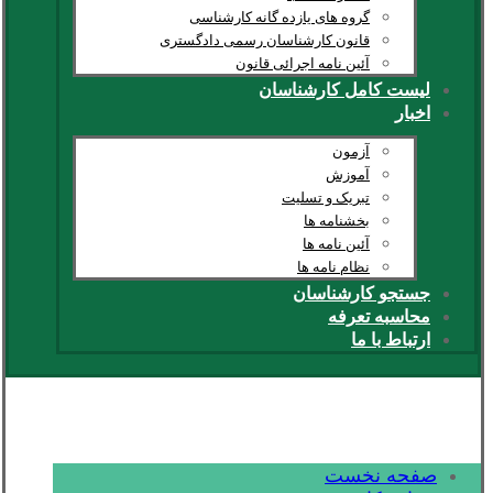
گروه های یازده گانه کارشناسی
قانون کارشناسان رسمی دادگستری
آئین نامه اجرائی قانون
لیست کامل کارشناسان
اخبار
آزمون
آموزش
تبریک و تسلیت
بخشنامه ها
آئین نامه ها
نظام نامه ها
جستجو کارشناسان
محاسبه تعرفه
ارتباط با ما
صفحه نخست