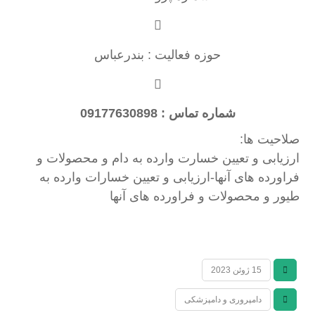
حوزه فعالیت : بندرعباس
شماره تماس : 09177630898
صلاحیت ها:
ارزیابی و تعیین خسارت وارده به دام و محصولات و
فراورده های آنها-ارزیابی و تعیین خسارات وارده به
طیور و محصولات و فراورده های آنها
15 ژوئن 2023
دامپروری و دامپزشکی