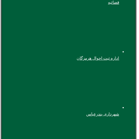
قضائیه
اداره ثبت احوال هرمزگان
شهرداری بندرعباس