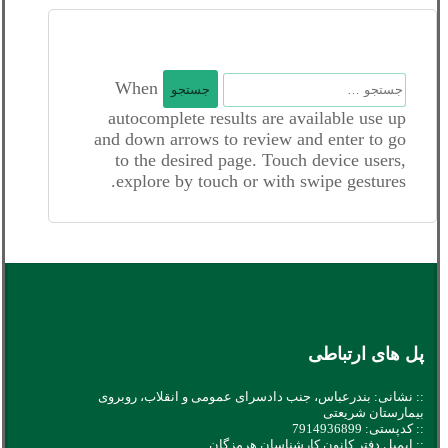
جستجو
When
برای:
autocomplete results are available use up
and down arrows to review and enter to go
to the desired page. Touch device users,
explore by touch or with swipe gestures.
پل های ارتباطی
:: نشانی: بندرعباس، جنب دادسرای عمومی و انقلاب، روبروی
بیمارستان شریعتی
:: کدپستی: 7914936899
:: ایمیل دفتر کانون کارشناسان هرمزگان