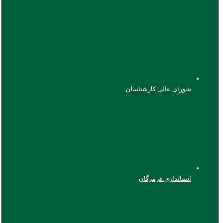
شورای عالی کارشناسان
استانداری هرمزگان