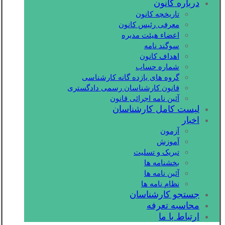
درباره کانون
تاریخچه کانون
معرفی رئیس کانون
اعضاء هیئت مدیره
سوگند نامه
اهداف کانون
شماره حساب
گروه های یازده گانه کارشناسی
قانون کارشناسان رسمی دادگستری
آئین نامه اجرائی قانون
لیست کامل کارشناسان
اخبار
آزمون
آموزش
تبریک و تسلیت
بخشنامه ها
آئین نامه ها
نظام نامه ها
جستجو کارشناسان
محاسبه تعرفه
ارتباط با ما