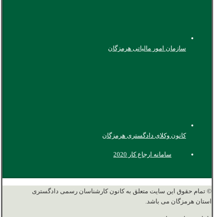
سازمان امور مالیاتی هرمزگان
کانون وکلای دادگستری هرمزگان
سامانه ارجاع کار 2020
© تمام حقوق این سایت متعلق به کانون کارشناسان رسمی دادگستری
استان هرمزگان می باشد.