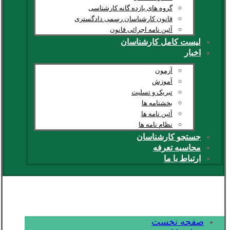
گروه های یازده گانه کارشناسی
قانون کارشناسان رسمی دادگستری
آئین نامه اجرائی قانون
لیست کامل کارشناسان
اخبار
آزمون
آموزش
تبریک و تسلیت
بخشنامه ها
آئین نامه ها
نظام نامه ها
جستجو کارشناسان
محاسبه تعرفه
ارتباط با ما
صفحه نخست