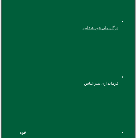
درگاه ملی قوه قضاییه
فرمانداری بندرعباس
قوه