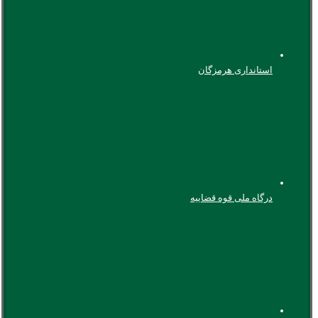
استانداری هرمزگان
درگاه ملی قوه قضاییه