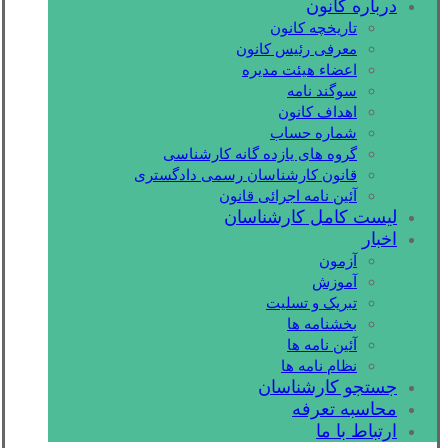
درباره کانون
تاریخچه کانون
معرفی رئیس کانون
اعضاء هیئت مدیره
سوگند نامه
اهداف کانون
شماره حساب
گروه های یازده گانه کارشناسی
قانون کارشناسان رسمی دادگستری
آئین نامه اجرائی قانون
لیست کامل کارشناسان
اخبار
آزمون
آموزش
تبریک و تسلیت
بخشنامه ها
آئین نامه ها
نظام نامه ها
جستجو کارشناسان
محاسبه تعرفه
ارتباط با ما