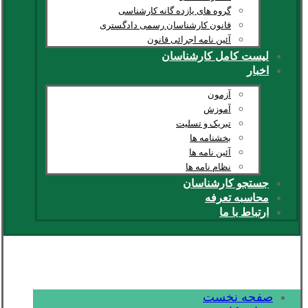
گروه های یازده گانه کارشناسی
قانون کارشناسان رسمی دادگستری
آئین نامه اجرائی قانون
لیست کامل کارشناسان
اخبار
آزمون
آموزش
تبریک و تسلیت
بخشنامه ها
آئین نامه ها
نظام نامه ها
جستجو کارشناسان
محاسبه تعرفه
ارتباط با ما
صفحه نخست