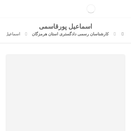
اسماعیل پورقاسمی
کارشناسان رسمی دادگستری استان هرمزگان
اسماعیل پو