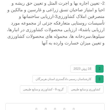
2- تعیین اجاره بها و اجرت المثل و تعیین حق ریشه و
احیا و امتیاز صاحبان نسق زراعی و غارسین و مالکین و
متصرفین املاک کشاورزی3-ارزیابی ساختمانها و
تأسیسات روستایی متعارفکه جزئی از مجموعه مورد
ارزیابی باشد4- ارزیابی محصولات کشاورزی در انبارها،
سیلوها،سردخانه ها، محموله های محصولات کشاورزی
و تعیین میزان خسارت وارده به آنها
16 ژوئن 2023
کارشناسان رسمی دادگستری استان هرمزگان
کشاورزی و منابع طبیعی
گروه 9 - کشاورزی و منابع طبیعی