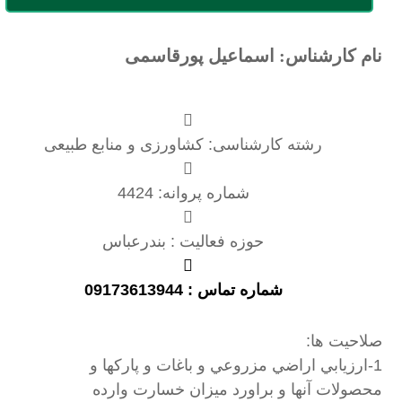
نام کارشناس: اسماعیل پورقاسمی
رشته کارشناسی: کشاورزی و منابع طبیعی
شماره پروانه: 4424
حوزه فعالیت : بندرعباس
شماره تماس : 09173613944
صلاحیت ها:
1-ارزيابي اراضي مزروعي و باغات و پاركها و
محصولات آنها و براورد ميزان خسارت وارده