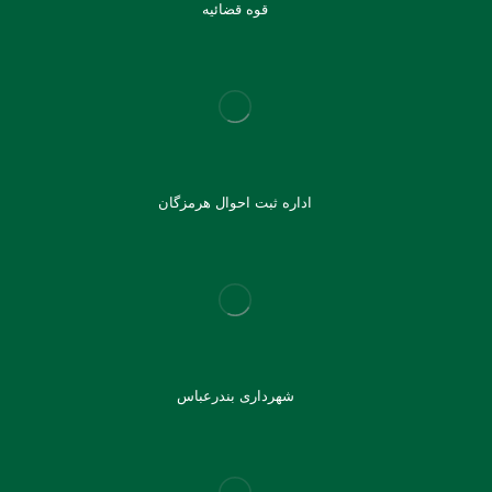
قوه قضائیه
اداره ثبت احوال هرمزگان
شهرداری بندرعباس