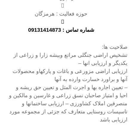
حوزه فعالیت : هرمزگان
شماره تماس : 09131414873
صلاحیت ها:
تشخیص اراضی جنگلی مراتع وبیشه زارا و زراعی از
یکدیگر و ارزیابی انها –
ارزیابی اراضی مزورعی و باغات و پارکهاو محصولات
آنها و براورد خسارت وارده به آنها
– تعیین اجاره بها و اجرت المثل و تعیین حق ریشه و
احیا و امتیاز صاحبان نسق زراعی و غارسین و مالکین و
متصرفین املاک کشاورزی – ارزیابی ساختمانها و
تاسیسات روستایی متعارف که جزئی از مجموعه مورد
ارزیابی باشد