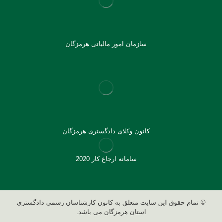
سازمان امور مالیاتی هرمزگان
کانون وکلای دادگستری هرمزگان
سامانه ارجاع کار 2020
© تمام حقوق این سایت متعلق به کانون کارشناسان رسمی دادگستری
استان هرمزگان می باشد.