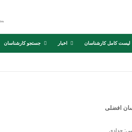
بند
لیست کامل کارشناسان
اخبار
جستجو کارشناسان
سان افضلی
ی: حدادی