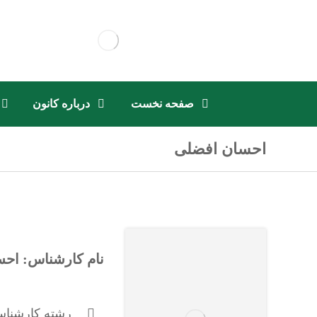
صفحه نخست
درباره کانون
احسان افضلی
نام کارشناس: اح
رشته کارشناس