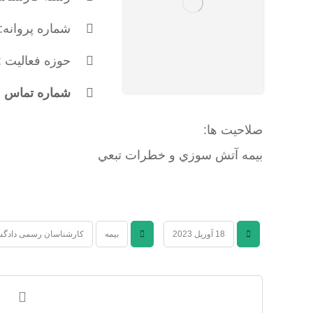
شماره پروانه: 394
حوزه فعالیت :
شماره تماس : 133537320
صلاحیت ها:
بيمه آتش سوزي و خطرات تبعي
18 آوریل 2023
بیمه
کارشناسان رسمی دادگس