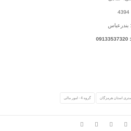
4
 بندرعباس
09
تری استان هرمزگان
گروه 4 - امور مالی