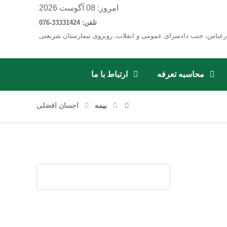
امروز: 08 آگوست 2026
تلفن: 33331424-076
رعباس، جنب دادسرای عمومی و انقلاب، روبروی بیمارستان شریعتی
محاسبه تعرفه
ارتباط با ما
بیمه
احسان افضلی