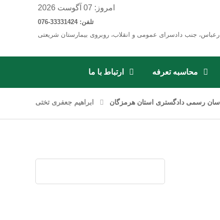
امروز: 07 آگوست 2026
تلفن: 33331424-076
رعباس، جنب دادسرای عمومی و انقلاب، روبروی بیمارستان شریعتی
محاسبه تعرفه
ارتباط با ما
سان رسمی دادگستری استان هرمزگان
ابراهیم جعفری تختی