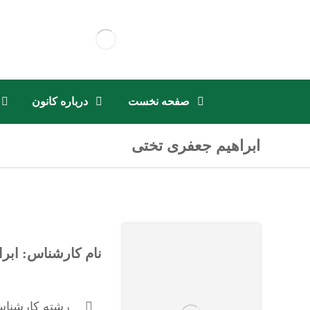
صفحه نخست
درباره کانون
ابراهیم جعفری تختی
نام کارشناس: ابر
رشته کارشناس