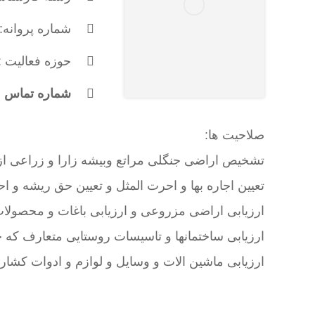
شماره پروانه: 256
حوزه فعالیت 
شماره تماس : 173619315
صلاحیت ها:
تشخیص اراضی جنگلی مراتع وبیشه زارا و زراعی از یک
تعیین اجاره بها و احرت المثل و تعیین حق ریشه و ا
ارزیابی اراضی مزروعی و ارزیابی باغات و محصولا
ارزیابی ساختمانها و تاسیسات روستایی متعارف که 
ارزیابی ماشین الات و وسایل و لوازم و ادوات کشار