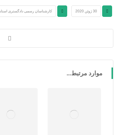
30 ژوئن 2020
کارشناسان رسمی دادگستری استان
موارد مرتبط...