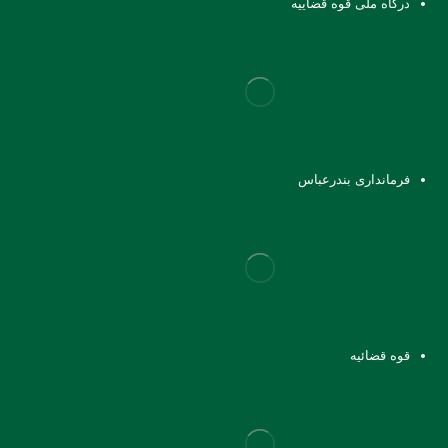
درگاه ملی قوه قضاییه
فرمانداری بندرعباس
قوه قضائیه