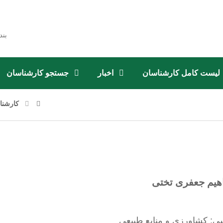
بند
لیست کامل کارشناسان
اخبار
جستجو کارشناسان
کارشنا
اهیم جعفری تختی
ی: کشاورزی و منابع طبیعی