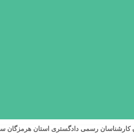
کارشناسان رسمی دادگستری استان هرمزگان سال 02