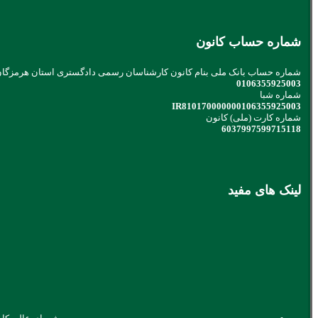
شماره حساب کانون
شماره حساب بانک ملی بنام کانون کارشناسان رسمی دادگستری استان هرمزگا
0106355925003
شماره شبا
IR810170000000106355925003
شماره کارت (ملی) کانون
6037997599715118
لینک های مفید