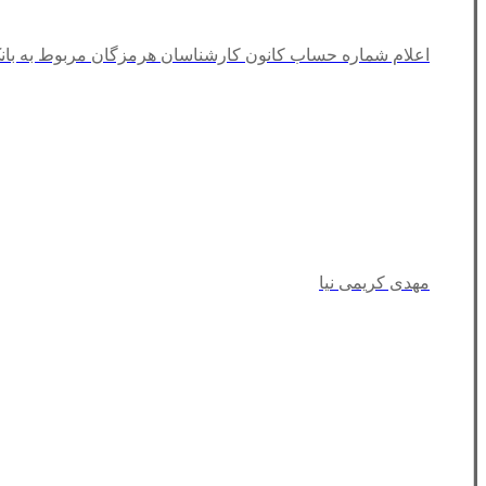
اعلام شماره حساب کانون کارشناسان هرمزگان مربوط به با
مهدی کریمی نیا