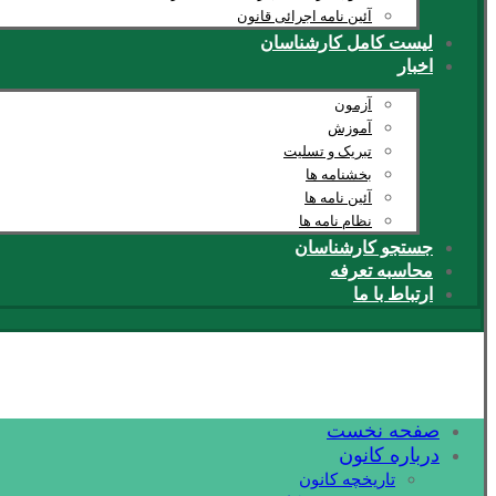
آئین نامه اجرائی قانون
لیست کامل کارشناسان
اخبار
آزمون
آموزش
تبریک و تسلیت
بخشنامه ها
آئین نامه ها
نظام نامه ها
جستجو کارشناسان
محاسبه تعرفه
ارتباط با ما
صفحه نخست
درباره کانون
تاریخچه کانون