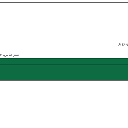
بندرعباس، ج