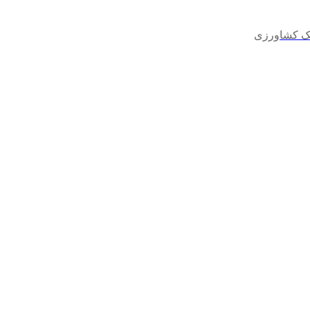
نک کشاورزی