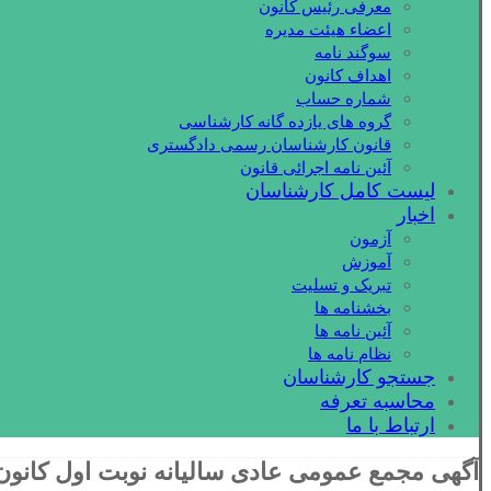
معرفی رئیس کانون
اعضاء هیئت مدیره
سوگند نامه
اهداف کانون
شماره حساب
گروه های یازده گانه کارشناسی
قانون کارشناسان رسمی دادگستری
آئین نامه اجرائی قانون
لیست کامل کارشناسان
اخبار
آزمون
آموزش
تبریک و تسلیت
بخشنامه ها
آئین نامه ها
نظام نامه ها
جستجو کارشناسان
محاسبه تعرفه
ارتباط با ما
آگهی مجمع عمومی عادی سالیانه نوبت اول کانون 