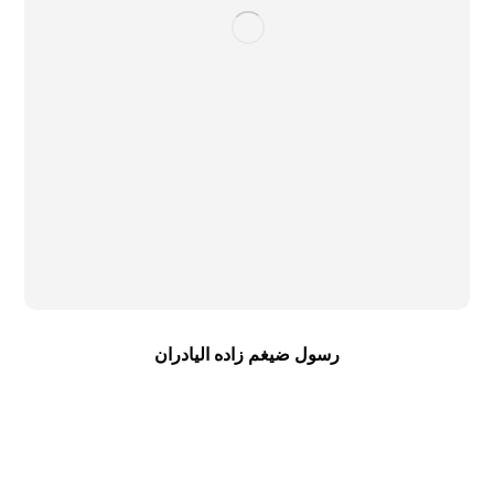
رسول ضیغم زاده الیادران